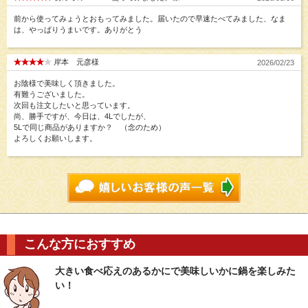
前から使ってみょうとおもってみました。届いたので早速たべてみました、なま
は、やっぱりうまいです。ありがとう
岸本 元彦様
2026/02/23
お陰様で美味しく頂きました。
有難うございました。
次回も注文したいと思っています。
尚、勝手ですが、今日は、4Lでしたが、
5Lで同じ商品がありますか？ （念のため）
よろしくお願いします。
こんな方におすすめ
大きい食べ応えのあるかにで美味しいかに鍋を楽しみた
い！