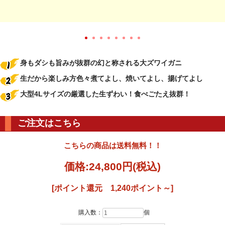
身もダシも旨みが抜群の幻と称される大ズワイガニ
生だから楽しみ方色々煮てよし、焼いてよし、揚げてよし
大型4Lサイズの厳選した生ずわい！食べごたえ抜群！
ご注文はこちら
こちらの商品は送料無料！！
価格:
24,800円
(税込)
[ポイント還元 1,240ポイント～]
購入数：
個