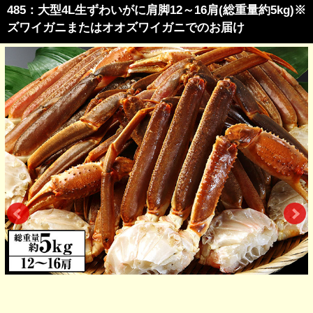
485：大型4L生ずわいがに肩脚12～16肩(総重量約5kg)※
ズワイガニまたはオオズワイガニでのお届け