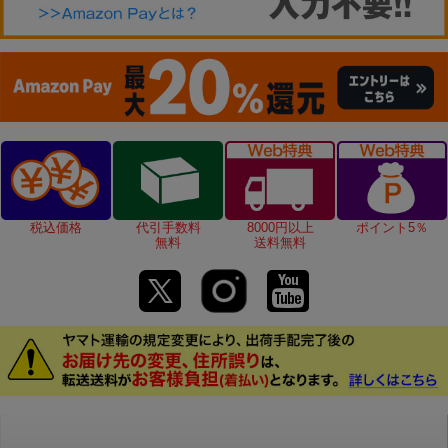
税込価格
代引手数料
8000円以上
ポイント5％
無料
送料無料