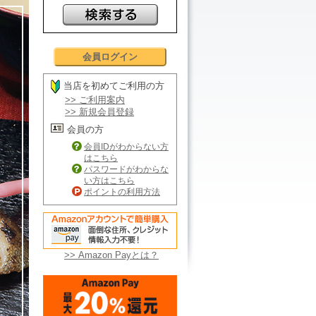
会員ログイン
当店を初めてご利用の方
>> ご利用案内
>> 新規会員登録
会員の方
会員IDがわからない方
はこちら
パスワードがわからな
い方はこちら
ポイントの利用方法
>> Amazon Payとは？