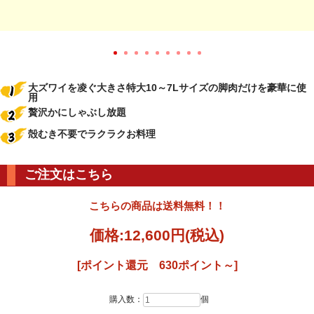
大ズワイを凌ぐ大きさ特大10～7Lサイズの脚肉だけを豪華に使
用
贅沢かにしゃぶし放題
殻むき不要でラクラクお料理
ご注文はこちら
こちらの商品は送料無料！！
価格:
12,600円
(税込)
[ポイント還元 630ポイント～]
購入数：
個