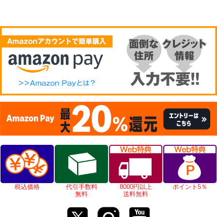
税込価格
代引手数料
8000円以上
ポイント5％
無料
送料無料