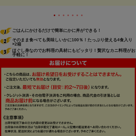
ごはんにかけるだけで簡単にかに丼ができる！
そのまま食べても美味しいかに100％！たっぷり使える4食入り
×2箱
ほぐし身なのでお料理の具材にもピッタリ！贅沢なカニ料理がお
手軽に！