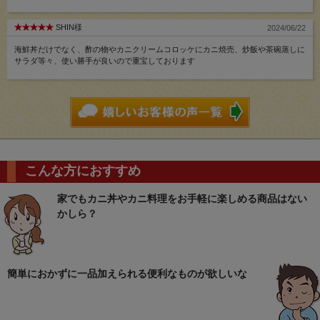
SHIN様
2024/06/22
海鮮丼だけでなく、酢の物やカニクリームコロッケにカニ焼売、炒飯や茶碗蒸しに
サラダ等々、使い勝手が良いので重宝しております
こんな方におすすめ
家でもカニ丼やカニ料理をお手軽に楽しめる商品はない
かしら？
簡単におかずに一品加えられる便利なものが欲しいな