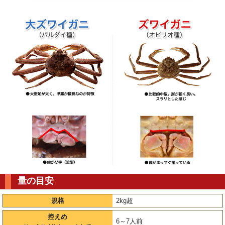
量の目安
規格
2kg超
控えめ
6～7人前