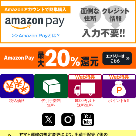
税込価格
代引手数料
8000円以上
ポイント5％
無料
送料無料