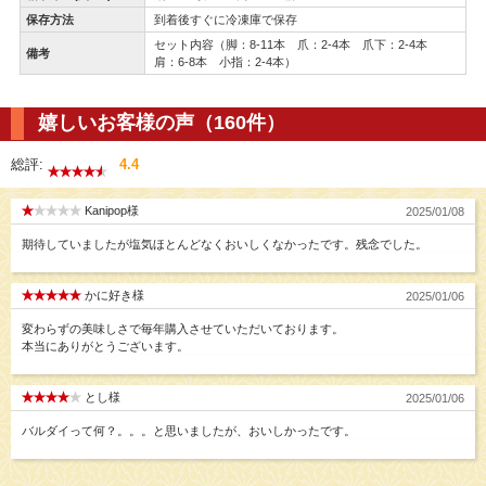
保存方法
到着後すぐに冷凍庫で保存
セット内容（脚：8-11本 爪：2-4本 爪下：2-4本
備考
肩：6-8本 小指：2-4本）
嬉しいお客様の声（160件）
総評:
4.4
Kanipop様
2025/01/08
期待していましたが塩気ほとんどなくおいしくなかったです。残念でした。
かに好き様
2025/01/06
変わらずの美味しさで毎年購入させていただいております。
本当にありがとうございます。
とし様
2025/01/06
バルダイって何？。。。と思いましたが、おいしかったです。