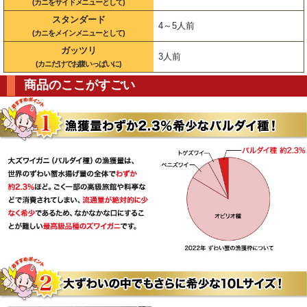
(カニをサイドメニューとして)
スタンダード
4～5人前
(カニをメインメニューとして)
ガッツリ
3人前
(カニだけでお腹いっぱいに)
商品のここがすごい