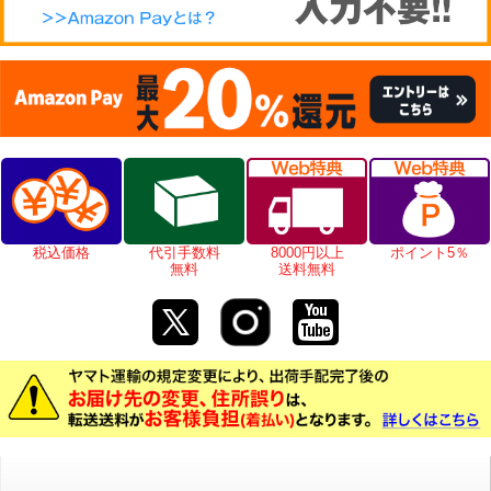
税込価格
代引手数料
8000円以上
ポイント5％
無料
送料無料