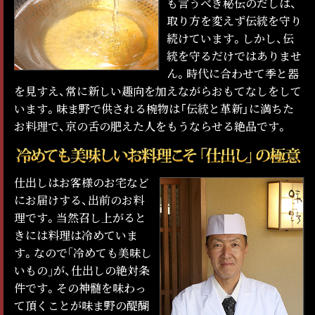
も言うべき秘伝のだしは、
取り方を変えず伝統を守り
続けています。しかし、伝
統を守るだけではありませ
ん。時代に合わせて季と器
を見すえ、常に新しい趣向を加えながらおもてなしをして
います。味ま野で供される椀物は「伝統と革新」に満ちた
お料理で、京の舌の肥えた人をもうならせる絶品です。
仕出しはお客様のお宅など
にお届けする、出前のお料
理です。当然召し上がると
きには料理は冷めていま
す。なので｢冷めても美味し
いもの｣が、仕出しの絶対条
件です。その神髄を味わっ
て頂くことが味ま野の醍醐