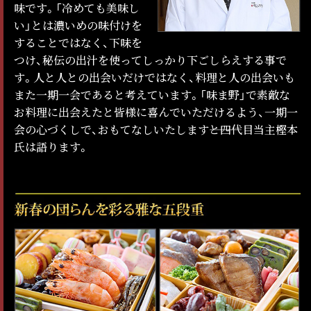
味です。「冷めても美味し
い」とは濃いめの味付けを
することではなく、下味を
つけ、秘伝の出汁を使ってしっかり下ごしらえする事で
す。人と人との出会いだけではなく、料理と人の出会いも
また一期一会であると考えています。「味ま野」で素敵な
お料理に出会えたと皆様に喜んでいただけるよう、一期一
会の心づくしで、おもてなしいたします―――と四代目当主樫本
氏は語ります。