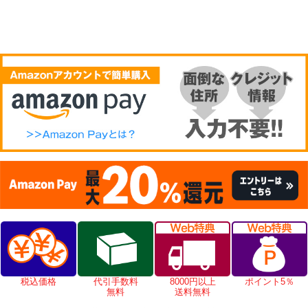
税込価格
代引手数料
8000円以上
ポイント5％
無料
送料無料