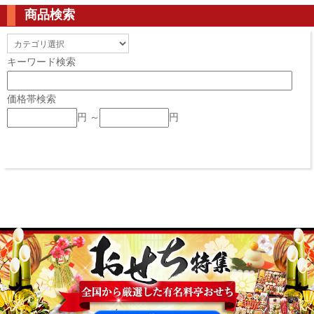
商品検索
キーワード検索
価格帯検索
円 ～
円