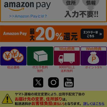
税込価格
代引手数料
8000円以上
ポイント5％
無料
送料無料