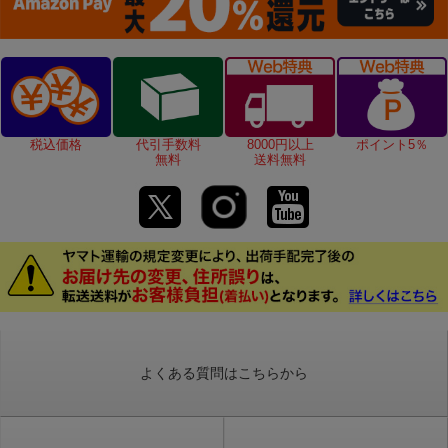
税込価格
代引手数料
8000円以上
ポイント5％
無料
送料無料
よくある質問はこちらから