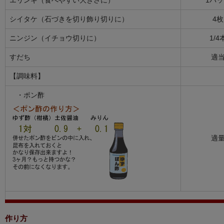
シイタケ（石づきを切り飾り切りに）
4枚
ニンジン（イチョウ切りに）
1/4
すだち
適
【調味料】
・ポン酢
適
作り方