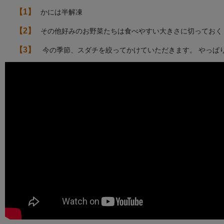
【1】
かには半解凍
【2】
その他好みのお野菜たちは食べやすい大きさに切っておく
【3】
今の季節、スダチを絞ってかけていただきます。 やっぱ