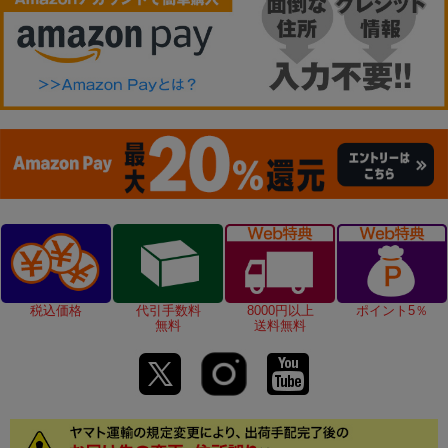
税込価格
代引手数料
8000円以上
ポイント5％
無料
送料無料