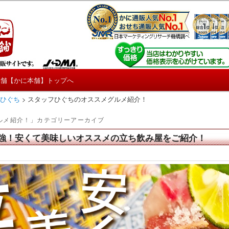
しろ情報や興味深い記事をお届けします。
【たくじょー！】
本舗【かに本舗】トップへ
 ひぐち
>
スタッフひぐちのオススメグルメ紹介！
ルメ紹介！
」カテゴリーアーカイブ
強！安くて美味しいオススメの立ち飲み屋をご紹介！