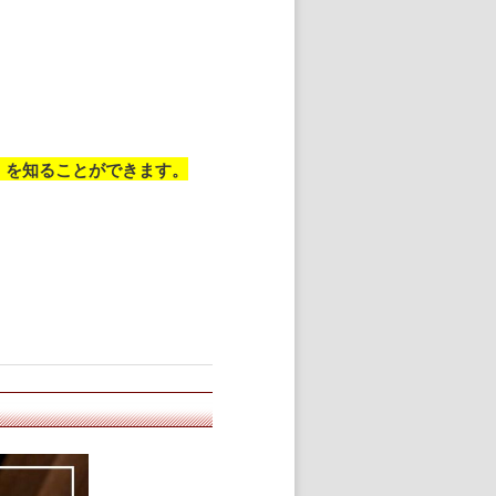
」を知ることができます。