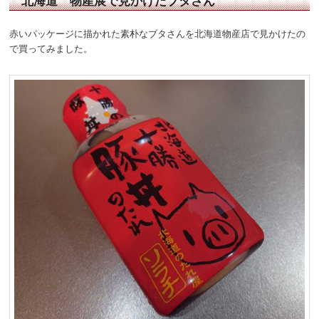
北海道 物産展で見かけたブタさん
赤いパッケージに描かれた素朴なブタさんを北海道物産店で見かけたの
で買ってみました。