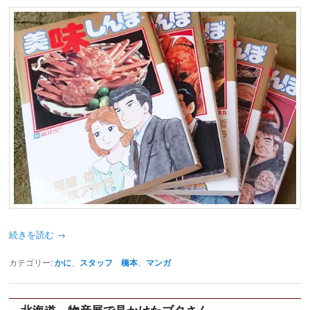
動
続きを読む
→
カテゴリー:
かに
、
スタッフ 橋本
、
マンガ