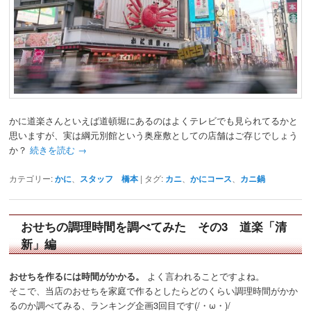
かに道楽さんといえば道頓堀にあるのはよくテレビでも見られてるかと
思いますが、実は綱元別館という奥座敷としての店舗はご存じでしょう
か？
続きを読む
→
カテゴリー:
かに
、
スタッフ 橋本
|
タグ:
カニ
、
かにコース
、
カニ鍋
おせちの調理時間を調べてみた その3 道楽「清
新」編
おせちを作るには時間がかかる。
よく言われることですよね。
そこで、当店のおせちを家庭で作るとしたらどのくらい調理時間がかか
るのか調べてみる、ランキング企画3回目です(/・ω・)/