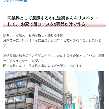
ンテンドーswitch
同業界として意識するかに道楽さんをリスペクト
して、 お家で蟹コースを2商品だけで作る
肌寒い日が増え、お鍋が惜しく感じる季節。
お鍋でかにといえば「かに道楽」と出てくる方も少なくないと思いま
す。
通信販売と飲食店という間ながらも、かにを扱う企業としてやはり意識
せざるをえないかに道楽さん。
同じ大阪にあり、実は目と鼻の先ほどの近さにあります。