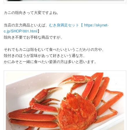
カニの殻向きって大変ですよね。
当店の主力商品といえば、
むき身満足セット【 https://skynet-
c.jp/SHOP/001.html
】
殻向き不要でお手軽な商品ですが、
それでもカニは殻をむいて食べたいというこだわりの方や、
殻付きのほうが旨味があって好きという通な方、
かにみそと一緒に食べたい姿派の方は多いと思います。