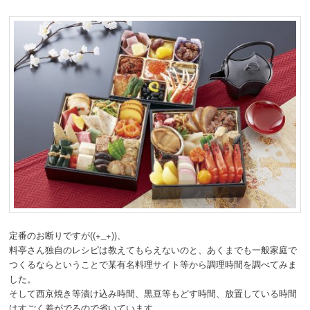
定番のお断りですが((+_+))、
料亭さん独自のレシピは教えてもらえないのと、あくまでも一般家庭で
つくるならということで某有名料理サイト等から調理時間を調べてみま
した。
そして西京焼き等漬け込み時間、黒豆等もどす時間、放置している時間
はすごく差がでるので省いています。