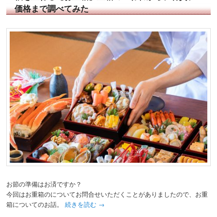
価格まで調べてみた
お節の準備はお済ですか？
今回はお重箱のについてお問合せいただくことがありましたので、お重
箱についてのお話。
続きを読む
→