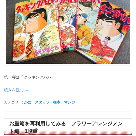
第一弾は「クッキングパパ」
続きを読む
→
カテゴリー:
かに
、
スタッフ 橋本
、
マンガ
お重箱を再利用してみる フラワーアレンジメン
ト編 3段重