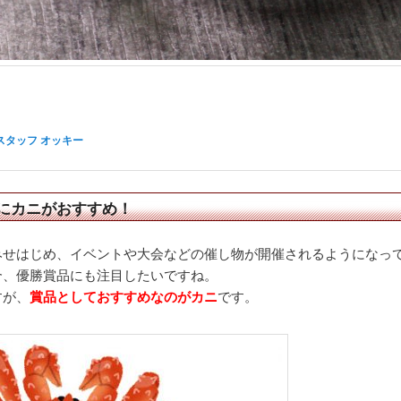
スタッフ オッキー
にカニがおすすめ！
みせはじめ、イベントや大会などの催し物が開催されるようになっ
合、優勝賞品にも注目したいですね。
すが、
賞品としておすすめなのがカニ
です。