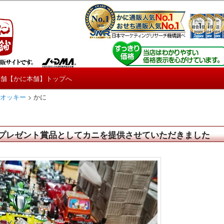
しろ情報や興味深い記事をお届けします。
【たくじょー！】
本舗【かに本舗】トップへ
 オッキー
>
かに
プレゼント賞品としてカニを提供させていただきました