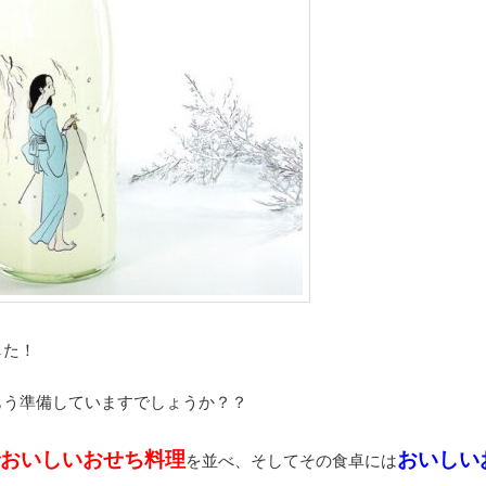
した！
もう準備していますでしょうか？？
で
おいしいおせち料理
おいしい
を並べ、そしてその食卓には