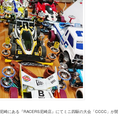
庫県尼崎にある『RACERS尼崎店』にてミニ四駆の大会「CCCC」