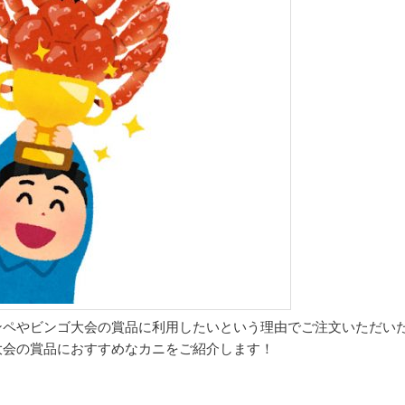
ンペやビンゴ大会の賞品に利用したいという理由でご注文いただい
大会の賞品におすすめなカニをご紹介します！