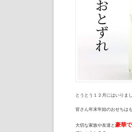
とうとう１２月にはいりま
皆さん年末年始のおせちは
豪華
大切な家族や友達と