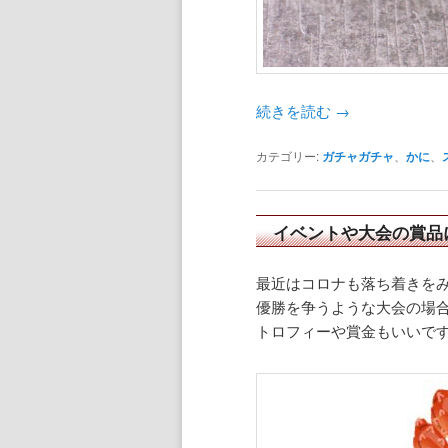
続きを読む
→
カテゴリー:
ガチャガチャ
、
かに
、
イベントや大会の賞品
最近はコロナも落ち着きを
優勝を争うような大会の場
トロフィーや賞金もいいで