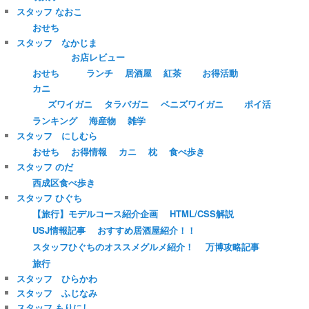
スタッフ なおこ
おせち
スタッフ なかじま
お店レビュー
おせち
ランチ
居酒屋
紅茶
お得活動
カニ
ズワイガニ
タラバガニ
ベニズワイガニ
ポイ活
ランキング
海産物
雑学
スタッフ にしむら
おせち
お得情報
カニ
枕
食べ歩き
スタッフ のだ
西成区食べ歩き
スタッフ ひぐち
【旅行】モデルコース紹介企画
HTML/CSS解説
USJ情報記事
おすすめ居酒屋紹介！！
スタッフひぐちのオススメグルメ紹介！
万博攻略記事
旅行
スタッフ ひらかわ
スタッフ ふじなみ
スタッフ もりにし