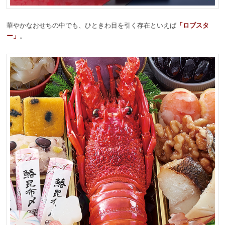
動
華やかなおせちの中でも、ひときわ目を引く存在といえば
「ロブスタ
ー」
。