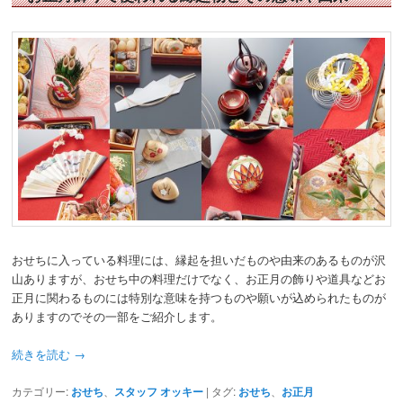
おせちに入っている料理には、縁起を担いだものや由来のあるものが沢
山ありますが、おせち中の料理だけでなく、お正月の飾りや道具などお
正月に関わるものには特別な意味を持つものや願いが込められたものが
ありますのでその一部をご紹介します。
続きを読む
→
カテゴリー:
おせち
、
スタッフ オッキー
|
タグ:
おせち
、
お正月