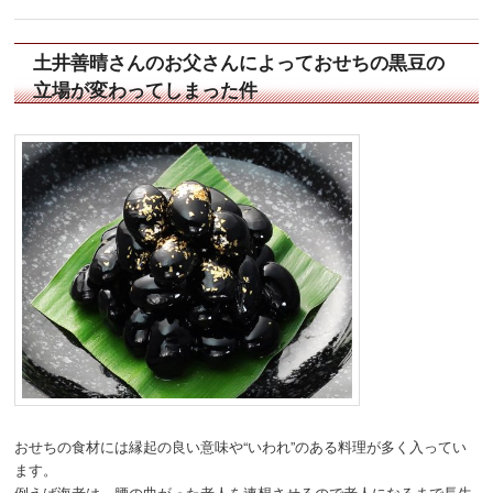
土井善晴さんのお父さんによっておせちの黒豆の
立場が変わってしまった件
おせちの食材には縁起の良い意味や“いわれ”のある料理が多く入ってい
ます。
例えば海老は、腰の曲がった老人を連想させるので老人になるまで長生