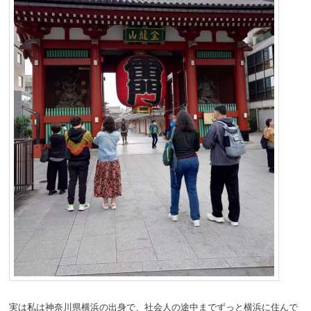
実は私は神奈川県横浜の出身で、社会人の途中までずっと横浜に住んで