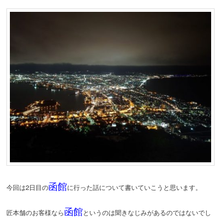
函館
今回は2日目の
に行った話について書いていこうと思います。
函館
匠本舗のお客様なら
というのは聞きなじみがあるのではないでし