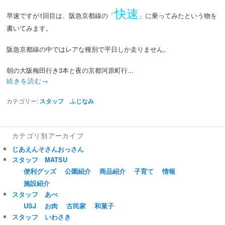
快速
早速ですが1回目は、阪急京都線の「
」に乗ってみたという物を
書いてみます。
阪急京都線の中ではレアな種別で平日しか走りません。
朝の大阪梅田行き3本と夜の京都河原町行...
続きを読む→
カテゴリー:
スタッフ ふじなみ
カテゴリ別アーカイブ
じあえんそさんおっさん
スタッフ MATSU
便利グッズ
公園紹介
商品紹介
子育て
情報
施設紹介
スタッフ あべ
USJ
お肉
古民家
和菓子
スタッフ いわさき