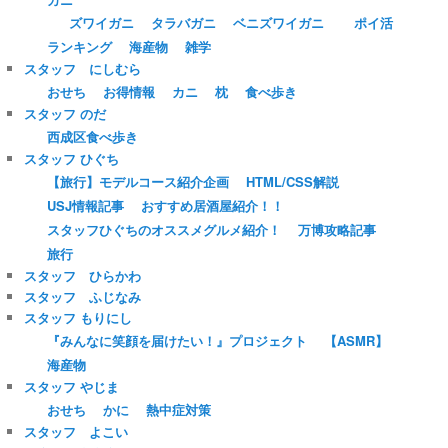
ズワイガニ
タラバガニ
ベニズワイガニ
ポイ活
ランキング
海産物
雑学
スタッフ にしむら
おせち
お得情報
カニ
枕
食べ歩き
スタッフ のだ
西成区食べ歩き
スタッフ ひぐち
【旅行】モデルコース紹介企画
HTML/CSS解説
USJ情報記事
おすすめ居酒屋紹介！！
スタッフひぐちのオススメグルメ紹介！
万博攻略記事
旅行
スタッフ ひらかわ
スタッフ ふじなみ
スタッフ もりにし
『みんなに笑顔を届けたい！』プロジェクト
【ASMR】
海産物
スタッフ やじま
おせち
かに
熱中症対策
スタッフ よこい