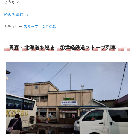
ょうか？
続きを読む
→
カテゴリー:
スタッフ ふじなみ
青森・北海道を巡る ①津軽鉄道ストーブ列車