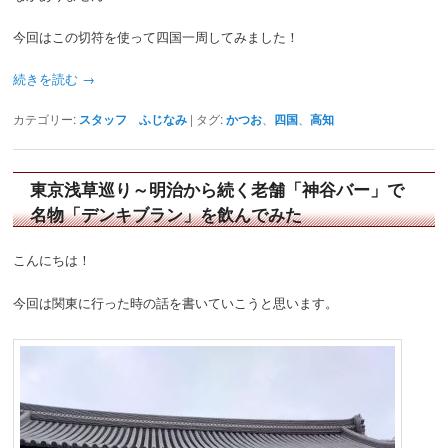
今回はこの切符を使って四国一周してみました！
続きを読む
→
カテゴリー:
スタッフ ふじなみ
|
タグ:
かつお
、
四国
、
高知
東京浅草巡り～明治から続く老舗「神谷バー」で
名物「デンキブラン」を飲んでみた
こんにちは！
今回は関東に行った時の話を書いていこうと思います。