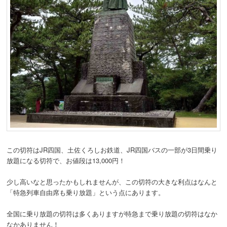
この切符はJR四国、土佐くろしお鉄道、JR四国バスの一部が3日間乗り
放題になる切符で、お値段は13,000円！
少し高いなと思ったかもしれませんが、この切符の大きな利点はなんと
「特急列車自由席も乗り放題」という点にあります。
全国に乗り放題の切符は多くありますが特急まで乗り放題の切符はなか
なかありません！