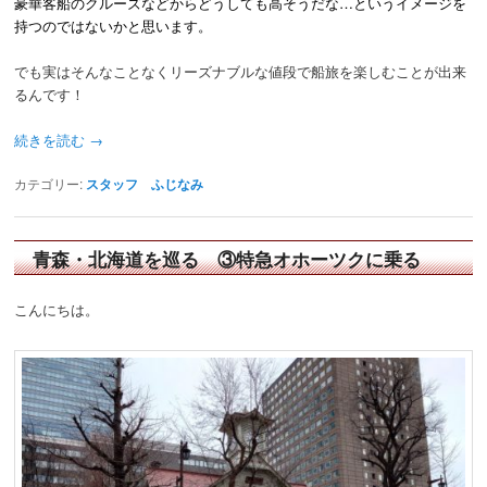
豪華客船のクルーズなどからどうしても高そうだな…というイメージを
持つのではないかと思います。
でも実はそんなことなくリーズナブルな値段で船旅を楽しむことが出来
るんです！
続きを読む
→
カテゴリー:
スタッフ ふじなみ
青森・北海道を巡る ③特急オホーツクに乗る
こんにちは。