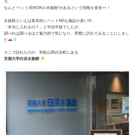
ろ、
なんと“ペット同伴OKの水族館”があるという情報を発見
！
水族館といえば基本的にペットNGな施設が多い中、
「本当に入れるの？」と半信半疑でしたが、
調べれば調べるほど魅力的で気になり、実際に訪れてみることにしまし
た
そこで訪れたのが、和歌山県白浜町にある
京都大学白浜水族館