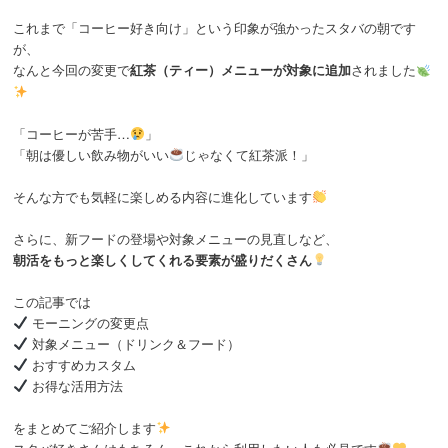
これまで「コーヒー好き向け」という印象が強かったスタバの朝です
が、
なんと今回の変更で
紅茶（ティー）メニューが対象に追加
されました
「コーヒーが苦手…
」
「朝は優しい飲み物がいい
じゃなくて紅茶派！」
そんな方でも気軽に楽しめる内容に進化しています
さらに、新フードの登場や対象メニューの見直しなど、
朝活をもっと楽しくしてくれる要素が盛りだくさん
この記事では
モーニングの変更点
対象メニュー（ドリンク＆フード）
おすすめカスタム
お得な活用方法
をまとめてご紹介します