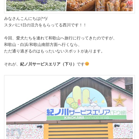
みなさんこんにちは(^^)/
スタバに1日の活力をもらってる西川です！！
今回、愛犬たちを連れて和歌山へ旅行に行ってきたのですが、
和歌山・白浜/和歌山南部方面へ行くなら、
ただ通り過ぎるのはもったいないスポットがあります。
それが、
紀ノ川サービスエリア（下り）
です