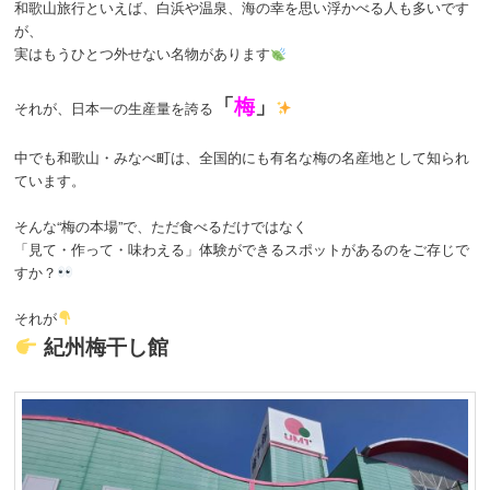
和歌山旅行といえば、白浜や温泉、海の幸を思い浮かべる人も多いです
が、
実はもうひとつ外せない名物があります
「
梅
」
それが、日本一の生産量を誇る
中でも和歌山・みなべ町は、全国的にも有名な梅の名産地として知られ
ています。
そんな“梅の本場”で、ただ食べるだけではなく
「見て・作って・味わえる」体験ができるスポットがあるのをご存じで
すか？
それが
紀州梅干し館