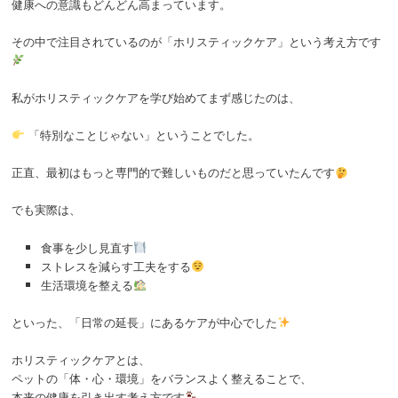
健康への意識もどんどん高まっています。
その中で注目されているのが「ホリスティックケア」という考え方です
私がホリスティックケアを学び始めてまず感じたのは、
「特別なことじゃない」ということでした。
正直、最初はもっと専門的で難しいものだと思っていたんです
でも実際は、
食事を少し見直す
ストレスを減らす工夫をする
生活環境を整える
といった、「日常の延長」にあるケアが中心でした
ホリスティックケアとは、
ペットの「体・心・環境」をバランスよく整えることで、
本来の健康を引き出す考え方です