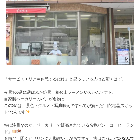
「サービスエリア＝休憩するだけ」と思っている人ほど驚くはず。
夜景100選に選ばれた絶景、和歌山ラーメンやみかんソフト、
自家製ベーカリーのパンが名物と、
このSAは、景色・グルメ・写真映えのすべてが揃った“目的地型スポッ
ト”なんです
特に注目なのが、ベーカリーで販売されている名物パン「コーヒーラン
ド」
名前だけ聞くとドリンクと勘違いしがちですが、実はこれ…
パンなんで