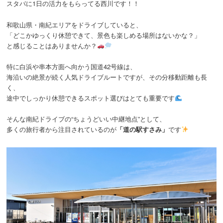
スタバに1日の活力をもらってる西川です！！
和歌山県・南紀エリアをドライブしていると、
「どこかゆっくり休憩できて、景色も楽しめる場所はないかな？」
と感じることはありませんか？
特に白浜や串本方面へ向かう国道42号線は、
海沿いの絶景が続く人気ドライブルートですが、その分移動距離も長
く、
途中でしっかり休憩できるスポット選びはとても重要です
そんな南紀ドライブの“ちょうどいい中継地点”として、
多くの旅行者から注目されているのが
「道の駅すさみ」
です