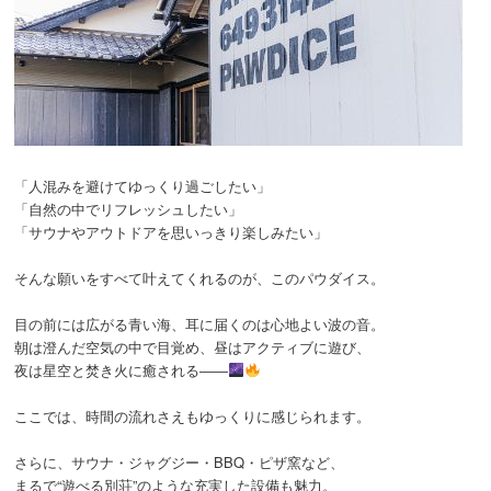
「人混みを避けてゆっくり過ごしたい」
「自然の中でリフレッシュしたい」
「サウナやアウトドアを思いっきり楽しみたい」
そんな願いをすべて叶えてくれるのが、このパウダイス。
目の前には広がる青い海、耳に届くのは心地よい波の音。
朝は澄んだ空気の中で目覚め、昼はアクティブに遊び、
夜は星空と焚き火に癒される――
ここでは、時間の流れさえもゆっくりに感じられます。
さらに、サウナ・ジャグジー・BBQ・ピザ窯など、
まるで“遊べる別荘”のような充実した設備も魅力。