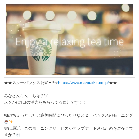
★★スターバックス公式HP⇒
https://www.starbucks.co.jp/
★★
みなさんこんにちは(^^)/
スタバに1日の活力をもらってる西川です！！
朝のちょっとしたご褒美時間にぴったりなスターバックスのモーニング
実は最近、このモーニングサービスがアップデートされたのをご存じで
すか？