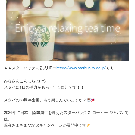
★★スターバックス公式HP⇒
https://www.starbucks.co.jp/
★★
みなさんこんにちは(^^)/
スタバに1日の活力をもらってる西川です！！
スタバの30周年企画、もう楽しんでいますか？
2026年に日本上陸30周年を迎えたスターバックス コーヒー ジャパンで
は、
現在さまざまな記念キャンペーンが展開中です