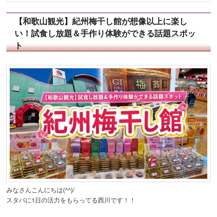
【和歌山観光】紀州梅干し館が想像以上に楽し
い！試食し放題＆手作り体験ができる話題スポッ
ト
みなさんこんにちは(^^)/
スタバに1日の活力をもらってる西川です！！