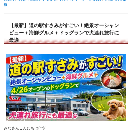
報
【最新】道の駅すさみがすごい！絶景オーシャン
ビュー＋海鮮グルメ＋ドッグランで犬連れ旅行に
最適
みなさんこんにちは(^^)/