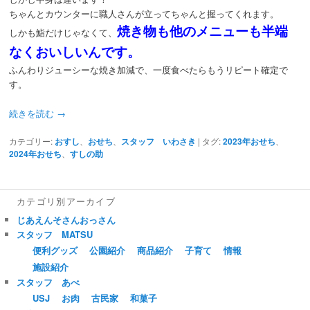
ちゃんとカウンターに職人さんが立ってちゃんと握ってくれます。
焼き物も他のメニューも半端
しかも鮨だけじゃなくて、
なくおいしいんです。
ふんわりジューシーな焼き加減で、一度食べたらもうリピート確定で
す。
続きを読む
→
カテゴリー:
おすし
、
おせち
、
スタッフ いわさき
|
タグ:
2023年おせち
、
2024年おせち
、
すしの助
カテゴリ別アーカイブ
じあえんそさんおっさん
スタッフ MATSU
便利グッズ
公園紹介
商品紹介
子育て
情報
施設紹介
スタッフ あべ
USJ
お肉
古民家
和菓子