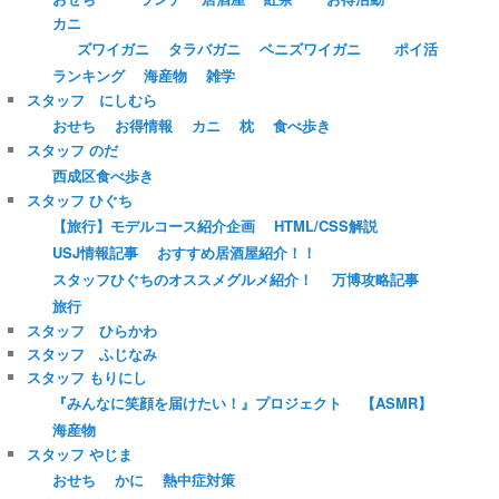
カニ
ズワイガニ
タラバガニ
ベニズワイガニ
ポイ活
ランキング
海産物
雑学
スタッフ にしむら
おせち
お得情報
カニ
枕
食べ歩き
スタッフ のだ
西成区食べ歩き
スタッフ ひぐち
【旅行】モデルコース紹介企画
HTML/CSS解説
USJ情報記事
おすすめ居酒屋紹介！！
スタッフひぐちのオススメグルメ紹介！
万博攻略記事
旅行
スタッフ ひらかわ
スタッフ ふじなみ
スタッフ もりにし
『みんなに笑顔を届けたい！』プロジェクト
【ASMR】
海産物
スタッフ やじま
おせち
かに
熱中症対策