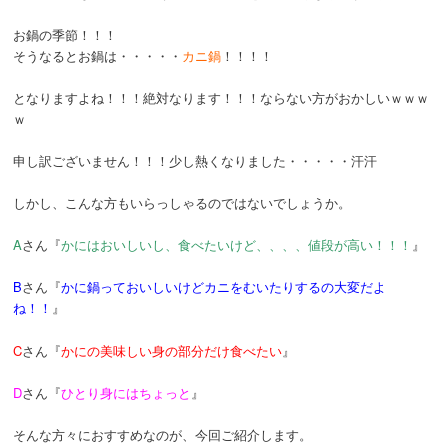
お鍋の季節！！！
そうなるとお鍋は・・・・・
カニ鍋
！！！！
となりますよね！！！絶対なります！！！ならない方がおかしいｗｗｗ
ｗ
申し訳ございません！！！少し熱くなりました・・・・・汗汗
しかし、こんな方もいらっしゃるのではないでしょうか。
A
さん『
かにはおいしいし、食べたいけど、、、、値段が高い！！！
』
B
さん『
かに鍋っておいしいけどカニをむいたりするの大変だよ
ね！！
』
C
さん『
かにの美味しい身の部分だけ食べたい
』
D
さん『
ひとり身にはちょっと
』
そんな方々におすすめなのが、今回ご紹介します。