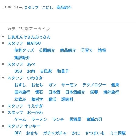
カテゴリー:
スタッフ こにし
、
商品紹介
カテゴリ別アーカイブ
じあえんそさんおっさん
スタッフ MATSU
便利グッズ
公園紹介
商品紹介
子育て
情報
施設紹介
スタッフ あべ
USJ
お肉
古民家
和菓子
スタッフ いわさき
おすし
おせち
ガン
サーモン
テクノロジー
健康
国内旅行
懐石
日本酒
日本酒紹介
栄養
海外旅行
立飲み
脳科学
腸活
調味料
スタッフ うえすぎ
スタッフ おーかわ
ゲーム
ラーメン
ランチ
居酒屋
鬼滅の刃
スタッフ オッキー
DIY
おせち
ガチャガチャ
かに
さつまいも
ミニ四駆