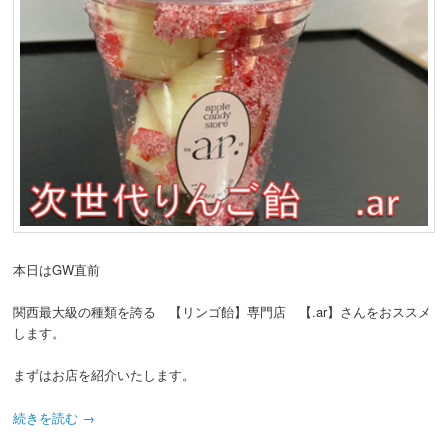
動
本日はGW直前
関西最大級の種類を誇る 【リンゴ飴】専門店 【.ar】さんをおススメ
します。
まずはお店を紹介いたします。
続きを読む
→