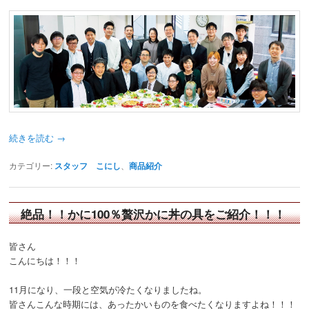
続きを読む
→
カテゴリー:
スタッフ こにし
、
商品紹介
絶品！！かに100％贅沢かに丼の具をご紹介！！！
皆さん
こんにちは！！！
11月になり、一段と空気が冷たくなりましたね。
皆さんこんな時期には、あったかいものを食べたくなりますよね！！！