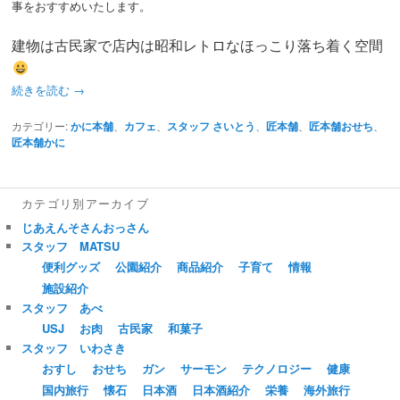
事をおすすめいたします。
建物は古民家で店内は昭和レトロなほっこり落ち着く空間
続きを読む
→
カテゴリー:
かに本舗
、
カフェ
、
スタッフ さいとう
、
匠本舗
、
匠本舗おせち
、
匠本舗かに
カテゴリ別アーカイブ
じあえんそさんおっさん
スタッフ MATSU
便利グッズ
公園紹介
商品紹介
子育て
情報
施設紹介
スタッフ あべ
USJ
お肉
古民家
和菓子
スタッフ いわさき
おすし
おせち
ガン
サーモン
テクノロジー
健康
国内旅行
懐石
日本酒
日本酒紹介
栄養
海外旅行