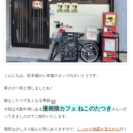
こんにちは。匠本舗かに本舗スタッフのさいとうです。
寒さが一段と増しましたね！
猫もこたつで丸くなる季節
漫画猫カフェ ねこのたつき
今回は大阪中津にある
さんへ行
ってきましたのでご紹介いたします。
場所は少し入り組んだ所にありますので、
しっかり地図を見ながら
行く