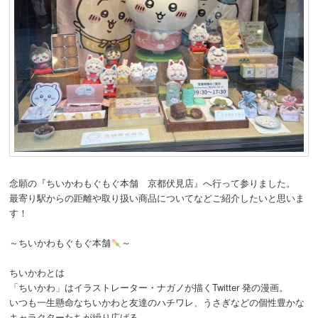
動
念願の『ちいかわもぐもぐ本舗 京都伏見店』へ行って参りました。
最寄り駅からの距離や取り扱い商品についてなどご紹介したいと思いま
す！
～ちいかわもぐもぐ本舗
～
ちいかわとは
「ちいかわ」はイラストレーター・ナガノが描くTwitter 発の漫画。
いつも一生懸命なちいかわと友達のハチワレ、うさぎなどの個性豊かな
キャラクターたちが繰り広げる、