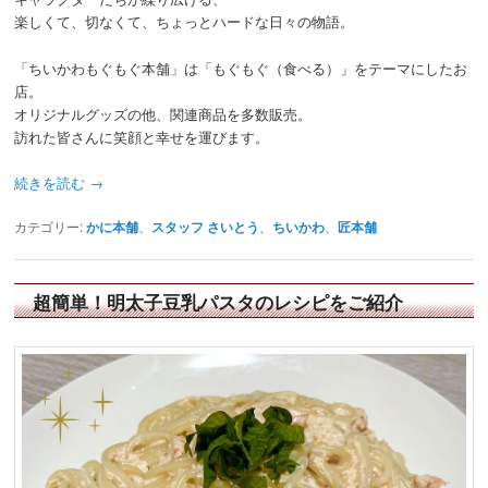
楽しくて、切なくて、ちょっとハードな日々の物語。
「ちいかわもぐもぐ本舗」は「もぐもぐ（食べる）」をテーマにしたお
店。
オリジナルグッズの他、関連商品を多数販売。
訪れた皆さんに笑顔と幸せを運びます。
続きを読む
→
カテゴリー:
かに本舗
、
スタッフ さいとう
、
ちいかわ
、
匠本舗
超簡単！明太子豆乳パスタのレシピをご紹介