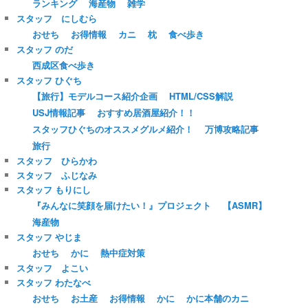
ランキング
海産物
雑学
スタッフ にしむら
おせち
お得情報
カニ
枕
食べ歩き
スタッフ のだ
西成区食べ歩き
スタッフ ひぐち
【旅行】モデルコース紹介企画
HTML/CSS解説
USJ情報記事
おすすめ居酒屋紹介！！
スタッフひぐちのオススメグルメ紹介！
万博攻略記事
旅行
スタッフ ひらかわ
スタッフ ふじなみ
スタッフ もりにし
『みんなに笑顔を届けたい！』プロジェクト
【ASMR】
海産物
スタッフ やじま
おせち
かに
熱中症対策
スタッフ よこい
スタッフ わたなべ
おせち
お土産
お得情報
かに
かに本舗のカニ