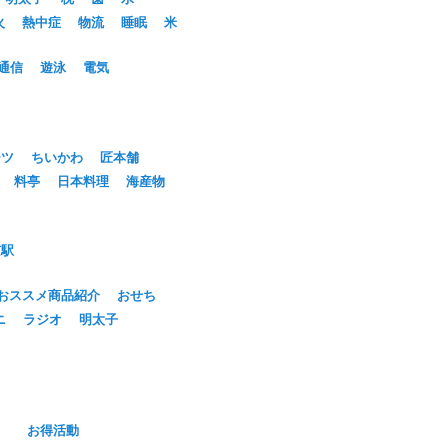
火
熱中症
物流
睡眠
米
通信
遊泳
電気
ーツ
ちいかわ
匠本舗
料亭
日本料理
海産物
京駅
おススメ商品紹介
おせち
ニ
ラジオ
明太子
お得活動