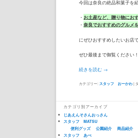
今回は奈良の絶品和菓子を
・
お土産など、贈り物にお
・
奈良でおすすめのグルメ
にぜひおすすめしたいお店
ぜひ最後まで御覧ください
続きを読む
→
カテゴリー:
スタッフ おーかわ
|
カテゴリ別アーカイブ
じあえんそさんおっさん
スタッフ MATSU
便利グッズ
公園紹介
商品紹介
スタッフ あべ