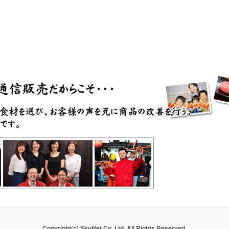
Copyright(c) SkyNet Co.,Ltd. All Rights Reserved.