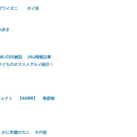
ズワイガニ
ポイ活
べ歩き
ML/CSS解説
USJ情報記事
ひぐちのオススメグルメ紹介！
ジェクト
【ASMR】
海産物
かに本舗のカニ
その他