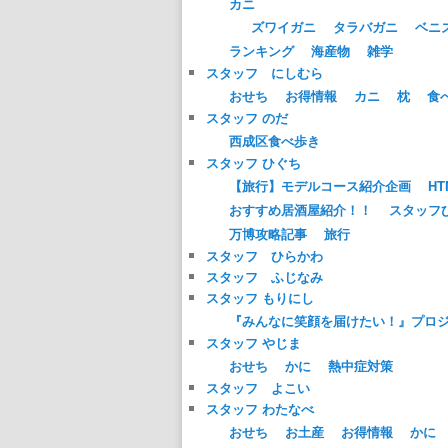
カニ
ズワイガニ
タラバガニ
ベニ
ランキング
海産物
雑学
スタッフ にしむら
おせち
お得情報
カニ
枕
食
スタッフ のだ
西成区食べ歩き
スタッフ ひぐち
【旅行】モデルコース紹介企画
HT
おすすめ居酒屋紹介！！
スタッフ
万博攻略記事
旅行
スタッフ ひらかわ
スタッフ ふじなみ
スタッフ もりにし
『みんなに笑顔を届けたい！』プロ
スタッフ やじま
おせち
かに
熱中症対策
スタッフ よこい
スタッフ わたなべ
おせち
お土産
お得情報
かに