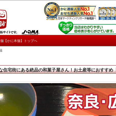
しろ情報や興味深い記事をお届けします。
【たくじょー！】
本舗【かに本舗】トップへ
福
な住宅街にある絶品の和菓子屋さん！お土産等におすすめ【