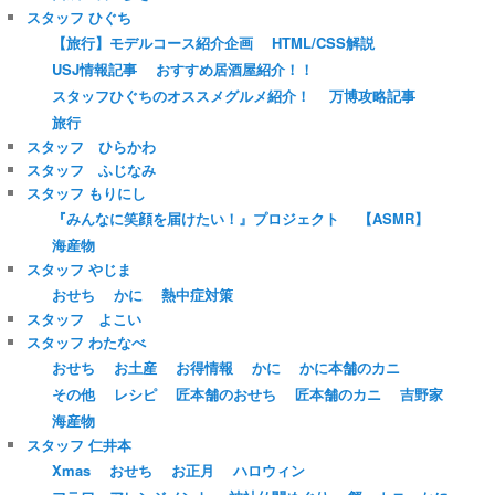
スタッフ ひぐち
【旅行】モデルコース紹介企画
HTML/CSS解説
USJ情報記事
おすすめ居酒屋紹介！！
スタッフひぐちのオススメグルメ紹介！
万博攻略記事
旅行
スタッフ ひらかわ
スタッフ ふじなみ
スタッフ もりにし
『みんなに笑顔を届けたい！』プロジェクト
【ASMR】
海産物
スタッフ やじま
おせち
かに
熱中症対策
スタッフ よこい
スタッフ わたなべ
おせち
お土産
お得情報
かに
かに本舗のカニ
その他
レシピ
匠本舗のおせち
匠本舗のカニ
吉野家
海産物
スタッフ 仁井本
Xmas
おせち
お正月
ハロウィン