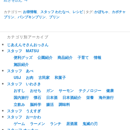
カテゴリー:
お得情報
、
スタッフ わたなべ
、
レシピ
|
タグ:
かぼちゃ
、
カボチャ
プリン
、
パンプキンプリン
、
プリン
カテゴリ別アーカイブ
じあえんそさんおっさん
スタッフ MATSU
便利グッズ
公園紹介
商品紹介
子育て
情報
施設紹介
スタッフ あべ
USJ
お肉
古民家
和菓子
スタッフ いわさき
おすし
おせち
ガン
サーモン
テクノロジー
健康
国内旅行
懐石
日本酒
日本酒紹介
栄養
海外旅行
立飲み
脳科学
腸活
調味料
スタッフ うえすぎ
スタッフ おーかわ
ゲーム
ラーメン
ランチ
居酒屋
鬼滅の刃
スタッフ オッキー