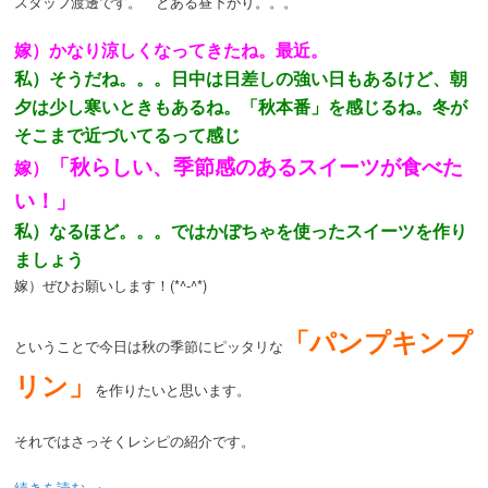
スタッフ渡邊です。 とある昼下がり。。。
嫁）かなり涼しくなってきたね。最近。
私）そうだね。。。日中は日差しの強い日もあるけど、朝
夕は少し寒いときもあるね。「秋本番」を感じるね。冬が
そこまで近づいてるって感じ
「秋らしい、季節感のあるスイーツが食べた
嫁）
い！」
私）なるほど。。。ではかぼちゃを使ったスイーツを作り
ましょう
嫁）ぜひお願いします！(*^-^*)
「パンプキンプ
ということで今日は秋の季節にピッタリな
リン」
を作りたいと思います。
それではさっそくレシピの紹介です。
続きを読む
→