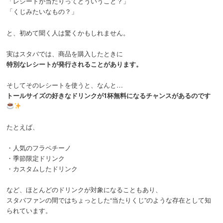
「レシートが当たりってどういうこと？」
「くじみたいなもの？」
と、初めて聞く人は驚くかもしれません。
実はスタバでは、商品を購入したときに
特別なレシートが発行されることがあります。
そしてそのレシートを使うと、なんと…
トールサイズの好きなドリンクが1杯無料になるチャンスがあるのです
たとえば、
・人気のフラペチーノ
・季節限定ドリンク
・カスタムしたドリンク
など、ほとんどのドリンクが対象になることもあり、
スタバファンの間ではちょっとした“当たりくじ”のような存在として知
られています。