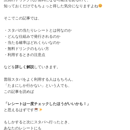
知っておくだけでもちょっと得した気分になりますよね
そこでこの記事では、
・スタバの当たりレシートとは何なのか
・どんな仕組みで発行されるのか
・当たる確率はどれくらいなのか
・無料ドリンクのもらい方
・利用するときの注意点
などを
詳しく解説
していきます。
普段スタバをよく利用する人はもちろん、
「たまにしか行かない」という人でも、
この記事を読めば
「レシートは一度チェックしたほうがいいかも！」
と思えるはずです
もしかすると次にスタバへ行ったとき、
あなたのレシートにも