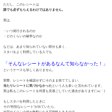
ただし、このレシートは
誰でも必ずもらえるわけではありません。
実は、
・いつ発行されるのか
・どのくらいの確率なのか
などは、あまり知られていない部分も多く、
スタバをよく利用している人でも
「そんなレシートがあるなんて知らなかった！」
というケースも珍しくありません。
実際、レシートを確認せずにそのまま捨ててしまい、
当たりレシートに気づかなかった
という人も多いと言われています。
実は私もこのレシートを何度も見過ごしていた過去があります(´;ω;｀)
もしスタバを利用したときに
その“特別なレシート”が出ていたら、
次回のドリンク代が無料になる可能性もあるので、