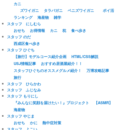
カニ
ズワイガニ
タラバガニ
ベニズワイガニ
ポイ活
ランキング
海産物
雑学
スタッフ にしむら
おせち
お得情報
カニ
枕
食べ歩き
スタッフ のだ
西成区食べ歩き
スタッフ ひぐち
【旅行】モデルコース紹介企画
HTML/CSS解説
USJ情報記事
おすすめ居酒屋紹介！！
スタッフひぐちのオススメグルメ紹介！
万博攻略記事
旅行
スタッフ ひらかわ
スタッフ ふじなみ
スタッフ もりにし
『みんなに笑顔を届けたい！』プロジェクト
【ASMR】
海産物
スタッフ やじま
おせち
かに
熱中症対策
スタッフ よこい