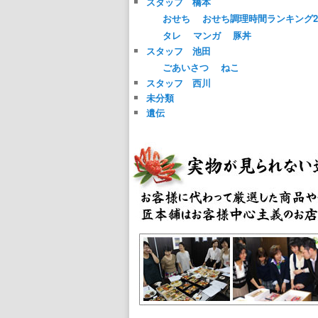
スタッフ 橋本
おせち
おせち調理時間ランキング20
タレ
マンガ
豚丼
スタッフ 池田
ごあいさつ
ねこ
スタッフ 西川
未分類
遺伝