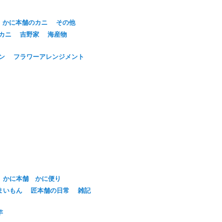
かに本舗のカニ
その他
カニ
吉野家
海産物
ン
フラワーアレンジメント
かに本舗 かに便り
まいもん
匠本舗の日常
雑記
芋