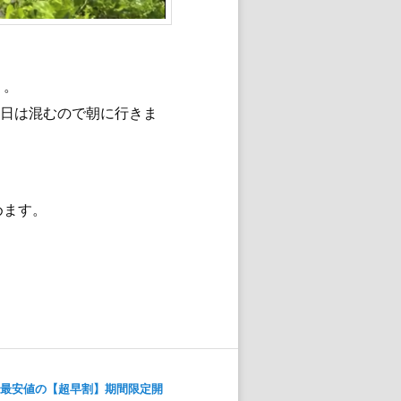
）
。
夕日は混むので朝に行きま
めます。
！最安値の【超早割】期間限定開