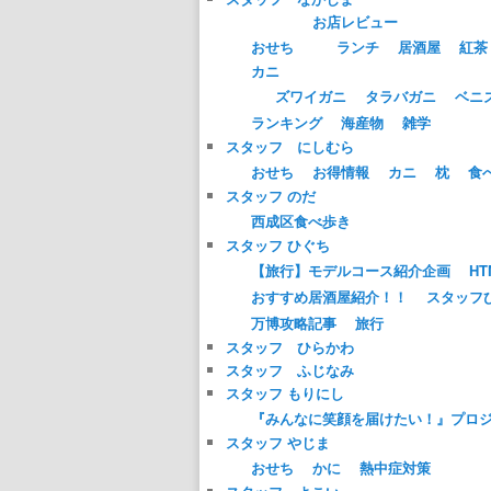
お店レビュー
おせち
ランチ
居酒屋
紅茶
カニ
ズワイガニ
タラバガニ
ベニ
ランキング
海産物
雑学
スタッフ にしむら
おせち
お得情報
カニ
枕
食
スタッフ のだ
西成区食べ歩き
スタッフ ひぐち
【旅行】モデルコース紹介企画
HT
おすすめ居酒屋紹介！！
スタッフ
万博攻略記事
旅行
スタッフ ひらかわ
スタッフ ふじなみ
スタッフ もりにし
『みんなに笑顔を届けたい！』プロ
スタッフ やじま
おせち
かに
熱中症対策