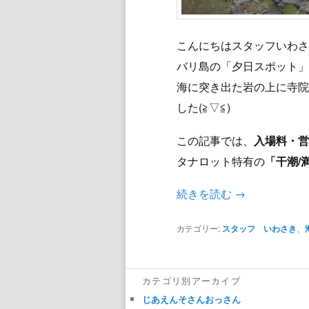
こんにちはスタッフいわ
バリ島の「夕日スポット
海に突き出た岩の上に寺
した(≧▽≦)
この記事では、
入場料・
タナロット特有の
「干潮/
続きを読む
→
カテゴリー:
スタッフ いわさき
、
カテゴリ別アーカイブ
じあえんそさんおっさん