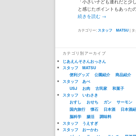
「小さい子ども連れだと少
と感じたポイントもあった
続きを読む
→
カテゴリー:
スタッフ MATSU
|
タ
カテゴリ別アーカイブ
じあえんそさんおっさん
スタッフ MATSU
便利グッズ
公園紹介
商品紹介
スタッフ あべ
USJ
お肉
古民家
和菓子
スタッフ いわさき
おすし
おせち
ガン
サーモン
国内旅行
懐石
日本酒
日本酒
脳科学
腸活
調味料
スタッフ うえすぎ
スタッフ おーかわ