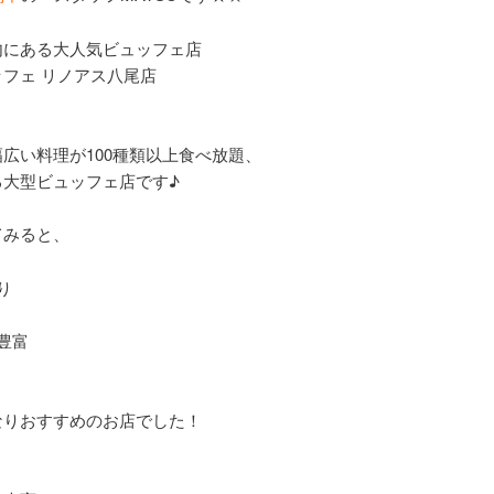
内にある大人気ビュッフェ店
フェ リノアス八尾店
広い料理が100種類以上食べ放題、
る大型ビュッフェ店です♪
てみると、
り
豊富
なりおすすめのお店でした！