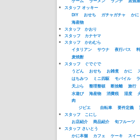
ゲーム
ラーメン
ランチ
居酒
スタッフ オッキー
DIY
おせち
ガチャガチャ
かに
海産物
スタッフ かおり
スタッフ カナヤマ
スタッフ かわむら
イタリアン
サウナ
夜行バス
麦焼酎
スタッフ ぐでぐで
うどん
おせち
お雑煮
かに
はちみつ
ミニ四駆
モバイル
天ぷら
整理整頓
断捨離
旅行
水遊び
海産物
消費税
湿度
肉
ジビエ
自転車
要件定義
スタッフ こにし
お店紹介
商品紹介
旬フルーツ
スタッフ さいとう
かに本舗
カフェ
ケーキ
スイ