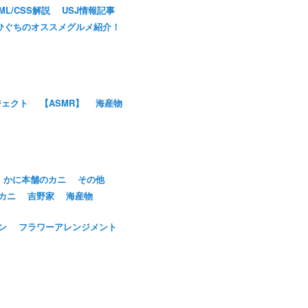
ML/CSS解説
USJ情報記事
ひぐちのオススメグルメ紹介！
ジェクト
【ASMR】
海産物
かに本舗のカニ
その他
カニ
吉野家
海産物
ン
フラワーアレンジメント