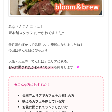
動
みなさんこんにちは！
匠本舗スタッフ おーかわです！^_^
最近ぽかぽかして気持ちいい季節になりましたね！
今回はそんな日にぴったり！
大阪・天王寺「てんしば」エリアにある、
お花に囲まれたかわいいカフェ
を紹介します！
✿
★こんな方におすすめ！
天王寺エリアでカフェをお探しの方
映えるカフェを探している方
お花に囲まれてランチしたい方