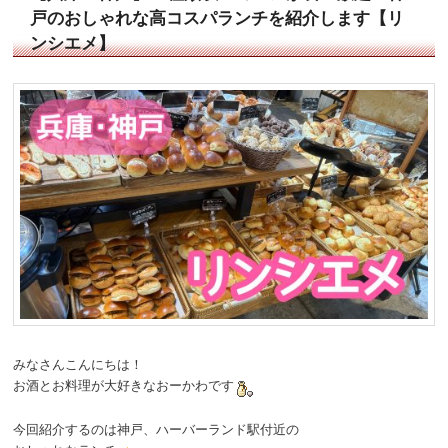
戸のおしゃれな高コスパランチを紹介します【リ
ンシエメ】
みなさんこんにちは！
お酒とお料理が大好きなおーかわです
今回紹介するのは神戸、ハーバーランド駅付近の