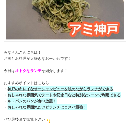
みなさんこんにちは！
お酒とお料理が大好きなおーかわです！
今日は
オトクなランチ
を紹介します！
おすすめポイントはこちら
・
神戸のキレイなオーシャンビューを眺めながらランチができる
・
おしゃれな雰囲気でデートや記念日など特別なシーンで利用できる
・
ル・パンのパンが食べ放題！
・
おしゃれな雰囲気だけどランチはコスパ最強！
ぜひ最後まで御覧下さい