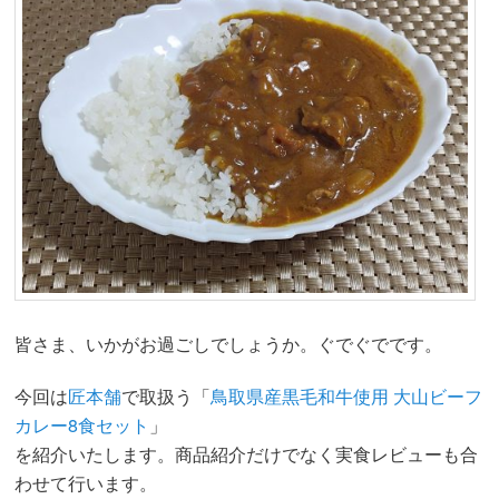
動
皆さま、いかがお過ごしでしょうか。ぐでぐでです。
今回は
匠本舗
で取扱う「
鳥取県産黒毛和牛使用 大山ビーフ
カレー8食セット
」
を紹介いたします。商品紹介だけでなく実食レビューも合
わせて行います。