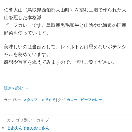
伯耆大山（鳥取県西伯郡大山町）を望む工場で作られた大
山を冠した本格派
ビーフカレーです。鳥取産黒毛和牛と山陰や北海道の国産
野菜を使っています。
美味しいのは当然として、レトルトとは思えないポテンシ
ャルを秘めています。
感想や写真を添えてみますので、ぜひご覧ください。
続きを読む
→
カテゴリー:
スタッフ ぐでぐで
|
タグ:
カレー
、
ビーフカレー
カテゴリ別アーカイブ
じあえんそさんおっさん