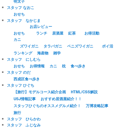
明太子
スタッフ なおこ
おせち
スタッフ なかじま
お店レビュー
おせち
ランチ
居酒屋
紅茶
お得活動
カニ
ズワイガニ
タラバガニ
ベニズワイガニ
ポイ活
ランキング
海産物
雑学
スタッフ にしむら
おせち
お得情報
カニ
枕
食べ歩き
スタッフ のだ
西成区食べ歩き
スタッフ ひぐち
【旅行】モデルコース紹介企画
HTML/CSS解説
USJ情報記事
おすすめ居酒屋紹介！！
スタッフひぐちのオススメグルメ紹介！
万博攻略記事
旅行
スタッフ ひらかわ
スタッフ ふじなみ