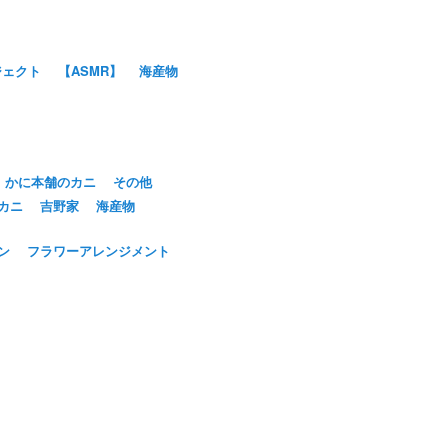
ジェクト
【ASMR】
海産物
かに本舗のカニ
その他
カニ
吉野家
海産物
ン
フラワーアレンジメント