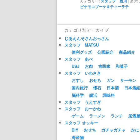
カテゴリー:
スタッフ 西川
|
タグ:
ピケモコブーケ＆ティーラテ
カテゴリ別アーカイブ
じあえんそさんおっさん
スタッフ MATSU
便利グッズ
公園紹介
商品紹介
スタッフ あべ
USJ
お肉
古民家
和菓子
スタッフ いわさき
おすし
おせち
ガン
サーモン
国内旅行
懐石
日本酒
日本酒
脳科学
腸活
調味料
スタッフ うえすぎ
スタッフ おーかわ
ゲーム
ラーメン
ランチ
居酒
スタッフ オッキー
DIY
おせち
ガチャガチャ
かに
海産物