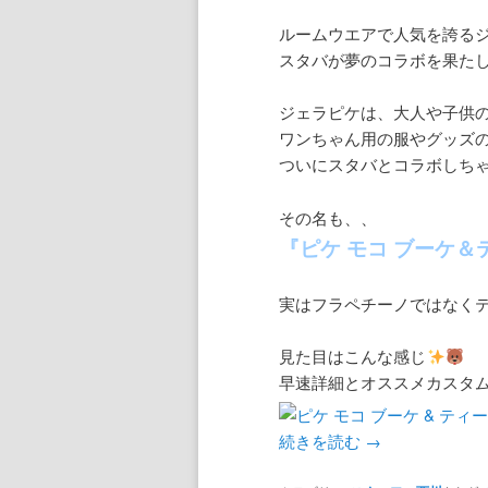
ルームウエアで人気を誇る
スタバが夢のコラボを果た
ジェラピケは、大人や子供
ワンちゃん用の服やグッズ
ついにスタバとコラボしち
その名も、、
『ピケ モコ ブーケ＆
実はフラペチーノではなく
見た目はこんな感じ
早速詳細とオススメカスタ
続きを読む
→