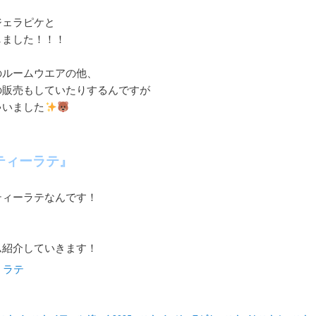
ジェラピケと
しました！！！
のルームウエアの他、
の販売もしていたりするんですが
ゃいました
ティーラテ』
ティーラテなんです！
ム紹介していきます！