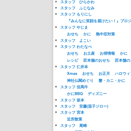
スタッフ ひらかわ
スタッフ ふじなみ
スタッフ もりにし
『みんなに笑顔を届けたい！』プロ
スタッフ やじま
おせち
かに
熱中症対策
スタッフ よこい
スタッフ わたなべ
おせち
お土産
お得情報
かに
レシピ
匠本舗のおせち
匠本舗の
スタッフ 仁井本
Xmas
おせち
お正月
ハロウィ
神社仏閣めぐり
蟹・カニ・かに
スタッフ 但馬牛
かにBBQ
ディズニー
スタッフ 坂本
スタッフ 安藤(茄子ジロー)
スタッフ 宮本
近所散策
スタッフ 尾崎