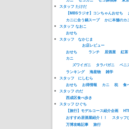
スタッフ たけだ
【MBSラジオ】コンちゃんおせち
カニに合う鍋スープ
かに本舗のカ
スタッフ なおこ
おせち
スタッフ なかじま
お店レビュー
おせち
ランチ
居酒屋
紅茶
カニ
ズワイガニ
タラバガニ
ベニ
ランキング
海産物
雑学
スタッフ にしむら
おせち
お得情報
カニ
枕
食
スタッフ のだ
西成区食べ歩き
スタッフ ひぐち
【旅行】モデルコース紹介企画
HT
おすすめ居酒屋紹介！！
スタッフ
万博攻略記事
旅行