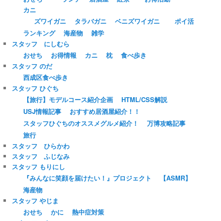
カニ
ズワイガニ
タラバガニ
ベニズワイガニ
ポイ活
ランキング
海産物
雑学
スタッフ にしむら
おせち
お得情報
カニ
枕
食べ歩き
スタッフ のだ
西成区食べ歩き
スタッフ ひぐち
【旅行】モデルコース紹介企画
HTML/CSS解説
USJ情報記事
おすすめ居酒屋紹介！！
スタッフひぐちのオススメグルメ紹介！
万博攻略記事
旅行
スタッフ ひらかわ
スタッフ ふじなみ
スタッフ もりにし
『みんなに笑顔を届けたい！』プロジェクト
【ASMR】
海産物
スタッフ やじま
おせち
かに
熱中症対策