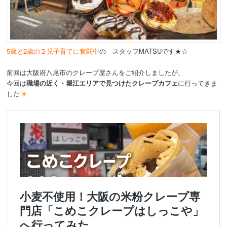
動
5歳と2歳の２児子育てに奮闘中
の スタッフMATSUです★☆
前回は大阪府八尾市のクレープ屋さんをご紹介しましたが、
今回は
職場の近く・堀江エリアで見つけたクレープカフェ
に行ってきま
した