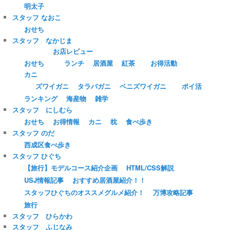
明太子
スタッフ なおこ
おせち
スタッフ なかじま
お店レビュー
おせち
ランチ
居酒屋
紅茶
お得活動
カニ
ズワイガニ
タラバガニ
ベニズワイガニ
ポイ活
ランキング
海産物
雑学
スタッフ にしむら
おせち
お得情報
カニ
枕
食べ歩き
スタッフ のだ
西成区食べ歩き
スタッフ ひぐち
【旅行】モデルコース紹介企画
HTML/CSS解説
USJ情報記事
おすすめ居酒屋紹介！！
スタッフひぐちのオススメグルメ紹介！
万博攻略記事
旅行
スタッフ ひらかわ
スタッフ ふじなみ