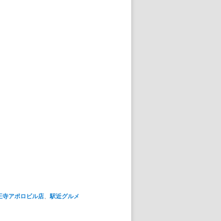
王寺アポロビル店
、
駅近グルメ