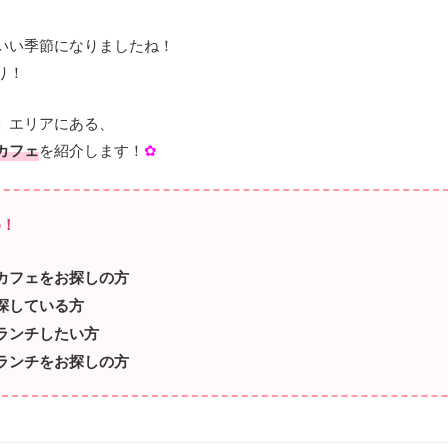
いい季節になりましたね！
り！
」エリアにある、
カフェ
を紹介します！
✿
め！
カフェをお探しの方
探している方
ランチしたい方
ランチをお探しの方