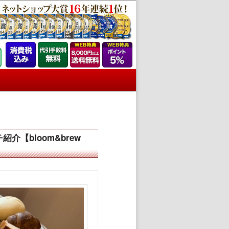
【bloom&brew