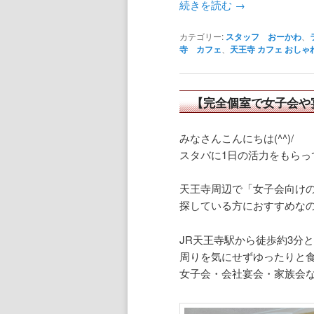
続きを読む
→
カテゴリー:
スタッフ おーかわ
、
寺 カフェ
、
天王寺 カフェ おしゃ
【完全個室で女子会や
みなさんこんにちは(^^)/
スタバに1日の活力をもらっ
天王寺周辺で「女子会向け
探している方におすすめなの
JR天王寺駅から徒歩約3分
周りを気にせずゆったりと
女子会・会社宴会・家族会