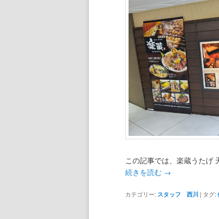
この記事では、楽蔵うたげ 
続きを読む
→
カテゴリー:
スタッフ 西川
|
タグ: