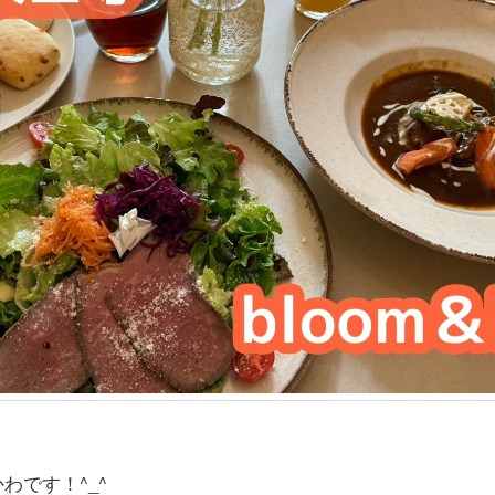
わです！^_^