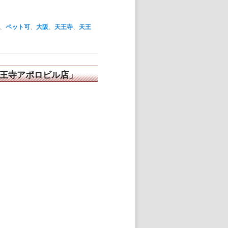
、
ペット可
、
大阪
、
天王寺
、
天王
天王寺アポロビル店」