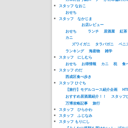
スタッフ なおこ
おせち
スタッフ なかじま
お店レビュー
おせち
ランチ
居酒屋
紅茶
カニ
ズワイガニ
タラバガニ
ベニ
ランキング
海産物
雑学
スタッフ にしむら
おせち
お得情報
カニ
枕
食
スタッフ のだ
西成区食べ歩き
スタッフ ひぐち
【旅行】モデルコース紹介企画
HT
おすすめ居酒屋紹介！！
スタッフ
万博攻略記事
旅行
スタッフ ひらかわ
スタッフ ふじなみ
スタッフ もりにし
『みんなに笑顔を届けたい！』プロ