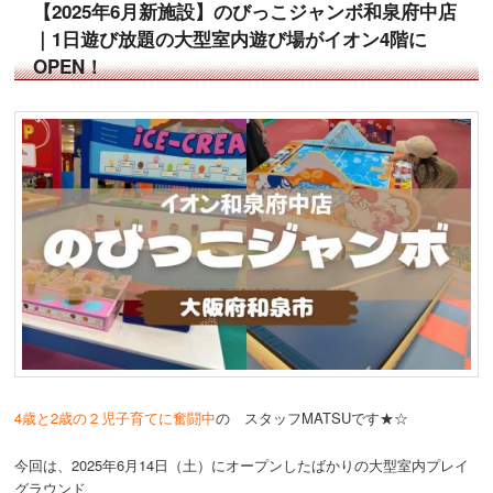
【2025年6月新施設】のびっこジャンボ和泉府中店
｜1日遊び放題の大型室内遊び場がイオン4階に
OPEN！
4歳と2歳の２児子育てに奮闘中
の スタッフMATSUです★☆
今回は、2025年6月14日（土）にオープンしたばかりの大型室内プレイ
グラウンド