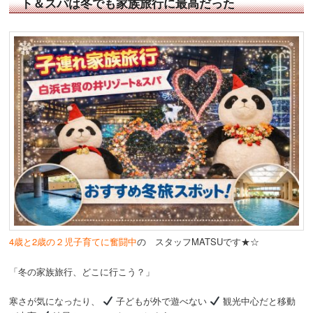
ト＆スパは冬でも家族旅行に最高だった
4歳と2歳の２児子育てに奮闘中
の スタッフMATSUです★☆
「冬の家族旅行、どこに行こう？」
寒さが気になったり、
子どもが外で遊べない
観光中心だと移動