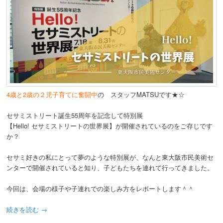
4歳と2歳の２児子育てに奮闘中
の スタッフMATSUです★☆
セサミストリート誕生55周年を記念して特別展
【Hello! セサミストリートの世界展】が開催されているのをご存じです
か？
セサミ好きの私にとって夢のような特別展が、なんと東大阪市民美術セ
ンターで開催されていると知り、子どもたちを連れて行ってきました。
今回は、会場の様子や子連れでの楽しみ方をレポートします＾＾
続きを読む
→