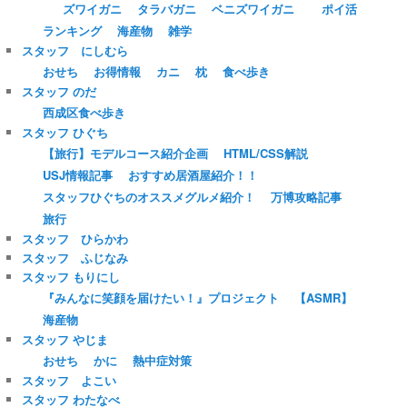
ズワイガニ
タラバガニ
ベニズワイガニ
ポイ活
ランキング
海産物
雑学
スタッフ にしむら
おせち
お得情報
カニ
枕
食べ歩き
スタッフ のだ
西成区食べ歩き
スタッフ ひぐち
【旅行】モデルコース紹介企画
HTML/CSS解説
USJ情報記事
おすすめ居酒屋紹介！！
スタッフひぐちのオススメグルメ紹介！
万博攻略記事
旅行
スタッフ ひらかわ
スタッフ ふじなみ
スタッフ もりにし
『みんなに笑顔を届けたい！』プロジェクト
【ASMR】
海産物
スタッフ やじま
おせち
かに
熱中症対策
スタッフ よこい
スタッフ わたなべ