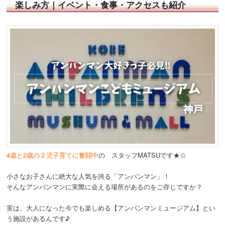
楽しみ方｜イベント・食事・アクセスも紹介
4歳と2歳の２児子育てに奮闘中
の スタッフMATSUです★☆
小さなお子さんに絶大な人気を誇る「アンパンマン」！
そんなアンパンマンに実際に会える場所があるのをご存じですか？
実は、大人になった今でも楽しめる【アンパンマンミュージアム】とい
う施設があるんです♪