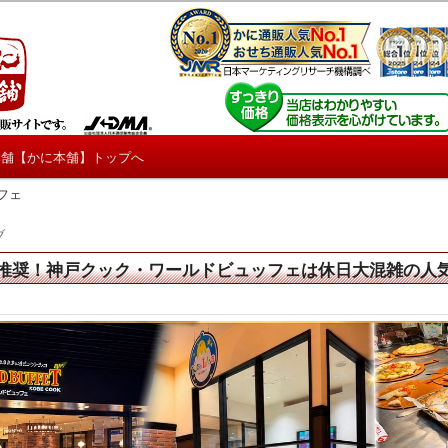
しろ情報や興味深い記事をお届けします。
【たくじょー！】
本舗【かに本舗】トップへ
フェ
ブ
推奨！神戸クック・ワールドビュッフェは休日大混雑の人