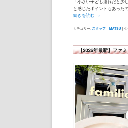
「小さい子ども連れだと少
と感じたポイントもあった
続きを読む
→
カテゴリー:
スタッフ MATSU
|
タ
【2026年最新】フ