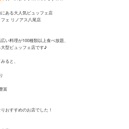
内にある大人気ビュッフェ店
フェ リノアス八尾店
広い料理が100種類以上食べ放題、
る大型ビュッフェ店です♪
てみると、
り
豊富
なりおすすめのお店でした！