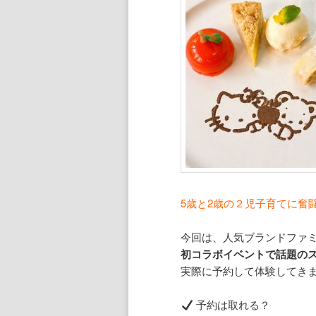
5歳と2歳の２児子育てに奮
今回は、人気ブランド
ファ
初コラボイベントで話題の
実際に予約して体験してき
予約は取れる？