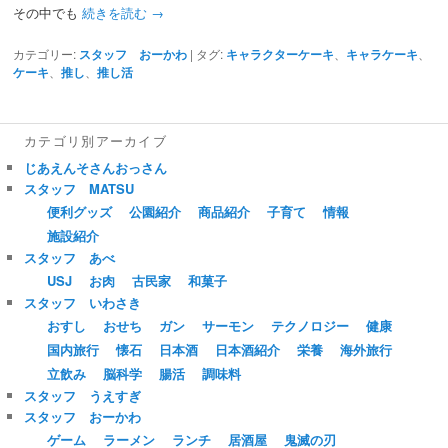
その中でも
続きを読む
→
カテゴリー:
スタッフ おーかわ
|
タグ:
キャラクターケーキ
、
キャラケーキ
、
ケーキ
、
推し
、
推し活
カテゴリ別アーカイブ
じあえんそさんおっさん
スタッフ MATSU
便利グッズ
公園紹介
商品紹介
子育て
情報
施設紹介
スタッフ あべ
USJ
お肉
古民家
和菓子
スタッフ いわさき
おすし
おせち
ガン
サーモン
テクノロジー
健康
国内旅行
懐石
日本酒
日本酒紹介
栄養
海外旅行
立飲み
脳科学
腸活
調味料
スタッフ うえすぎ
スタッフ おーかわ
ゲーム
ラーメン
ランチ
居酒屋
鬼滅の刃