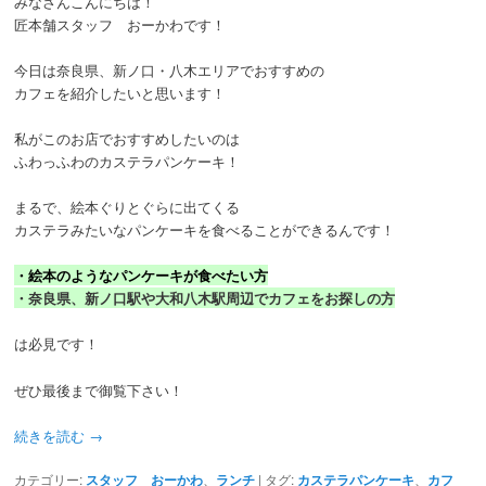
みなさんこんにちは！
匠本舗スタッフ おーかわです！
今日は奈良県、新ノ口・八木エリアでおすすめの
カフェを紹介したいと思います！
私がこのお店でおすすめしたいのは
ふわっふわのカステラパンケーキ！
まるで、絵本ぐりとぐらに出てくる
カステラみたいなパンケーキを食べることができるんです！
・絵本のようなパンケーキが食べたい方
・奈良県、新ノ口駅や大和八木駅周辺でカフェをお探しの方
は必見です！
ぜひ最後まで御覧下さい！
続きを読む
→
カテゴリー:
スタッフ おーかわ
、
ランチ
|
タグ:
カステラパンケーキ
、
カフ