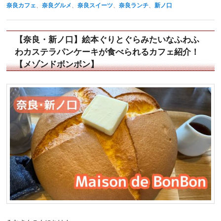
奈良カフェ
、
奈良グルメ
、
奈良スイーツ
、
奈良ランチ
、
新ノ口
【奈良・新ノ口】絵本ぐりとぐらみたいなふわふ
わカステラパンケーキが食べられるカフェ紹介！
【メゾンドボンボン】