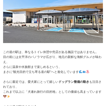
この道の駅は、単なるトイレ休憩や売店がある施設ではありません。
目の前には太平洋のパノラマが広がり、地元の新鮮な海鮮グルメが味わ
え、
さらに温泉や水族館まで楽しめるという、
まさに“観光目的で立ち寄る道の駅”へと進化しています
さらに最近では、愛犬家にとって嬉しい
ドッグラン整備の動き
も注目さ
れており、
これまで以上に「犬連れ旅行の目的地」としての価値も高まっています