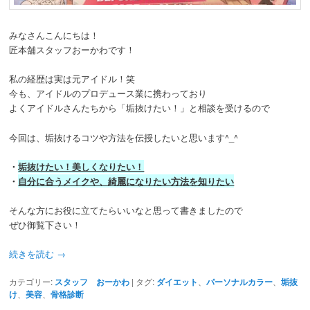
動
みなさんこんにちは！
匠本舗スタッフおーかわです！
私の経歴は実は元アイドル！笑
今も、アイドルのプロデュース業に携わっており
よくアイドルさんたちから「垢抜けたい！」と相談を受けるので
今回は、垢抜けるコツや方法を伝授したいと思います^_^
・
垢抜けたい！美しくなりたい！
・
自分に合うメイクや、綺麗になりたい方法を知りたい
そんな方にお役に立てたらいいなと思って書きましたので
ぜひ御覧下さい！
続きを読む
→
カテゴリー:
スタッフ おーかわ
|
タグ:
ダイエット
、
パーソナルカラー
、
垢抜
け
、
美容
、
骨格診断