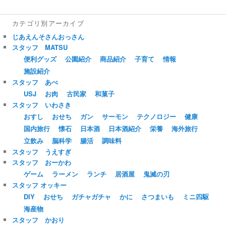
カテゴリ別アーカイブ
じあえんそさんおっさん
スタッフ MATSU
便利グッズ
公園紹介
商品紹介
子育て
情報
施設紹介
スタッフ あべ
USJ
お肉
古民家
和菓子
スタッフ いわさき
おすし
おせち
ガン
サーモン
テクノロジー
健康
国内旅行
懐石
日本酒
日本酒紹介
栄養
海外旅行
立飲み
脳科学
腸活
調味料
スタッフ うえすぎ
スタッフ おーかわ
ゲーム
ラーメン
ランチ
居酒屋
鬼滅の刃
スタッフ オッキー
DIY
おせち
ガチャガチャ
かに
さつまいも
ミニ四駆
海産物
スタッフ かおり