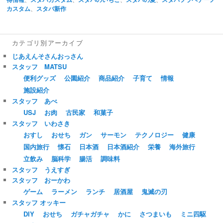
カスタム
、
スタバ新作
カテゴリ別アーカイブ
じあえんそさんおっさん
スタッフ MATSU
便利グッズ
公園紹介
商品紹介
子育て
情報
施設紹介
スタッフ あべ
USJ
お肉
古民家
和菓子
スタッフ いわさき
おすし
おせち
ガン
サーモン
テクノロジー
健康
国内旅行
懐石
日本酒
日本酒紹介
栄養
海外旅行
立飲み
脳科学
腸活
調味料
スタッフ うえすぎ
スタッフ おーかわ
ゲーム
ラーメン
ランチ
居酒屋
鬼滅の刃
スタッフ オッキー
DIY
おせち
ガチャガチャ
かに
さつまいも
ミニ四駆