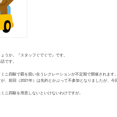
しょうか。『スタッフぐでぐで』です。
い話です。
てミニ四駆で覇を競い合うレクレーションが不定期で開催されます
が、前回（2021年）は先約とかぶって不参加となりましたが、今回（
。
はミニ四駆を用意しないといけないわけですが。