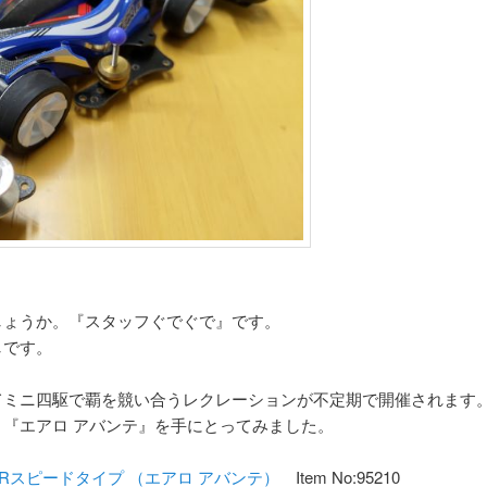
しょうか。『スタッフぐでぐで』です。
しです。
てミニ四駆で覇を競い合うレクレーションが不定期で開催されます
『エアロ アバンテ』を手にとってみました。
Rスピードタイプ （エアロ アバンテ）
Item No:95210