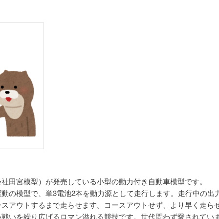
会社田宮模型）が発売している小型の動力付き自動車模型です。
動の模型で、単3電池2本を動力源として走行します。走行中の出
ースアウトするまで走らせます。コースアウトせず、より早く走ら
い戦いを繰り広げるロマン溢れる競技です。世代問わず愛されてい