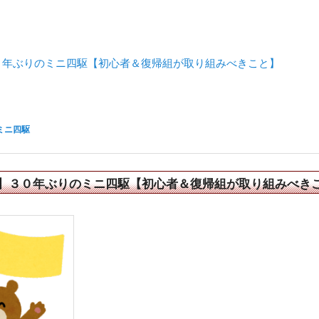
）
０年ぶりのミニ四駆【初心者＆復帰組が取り組みべきこと】
ミニ四駆
】３０年ぶりのミニ四駆【初心者＆復帰組が取り組みべき