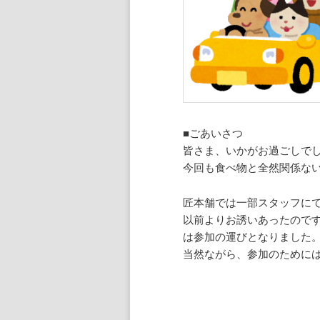
■ごあいさつ
皆さま、いかがお過ごしで
今回も食べ物と全然関係な
匠本舗では一部スタッフに
以前よりお誘いあったのです
は参加の運びとなりました
当然ながら、参加のために