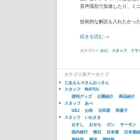
音声識別で加速したり、ミ
技術的な解説も入れたかっ
続きを読む
→
カテゴリー:
かに
、
スタッフ ぐで
カテゴリ別アーカイブ
じあえんそさんおっさん
スタッフ MATSU
便利グッズ
公園紹介
商品紹介
スタッフ あべ
USJ
お肉
古民家
和菓子
スタッフ いわさき
おすし
おせち
ガン
サーモン
国内旅行
懐石
日本酒
日本酒
脳科学
腸活
調味料