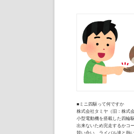
■ミニ四駆って何ですか
株式会社タミヤ（旧：株式
小型電動機を搭載した四輪駆
出来ないため完走するかコ
競い合い、ライバル達と熱