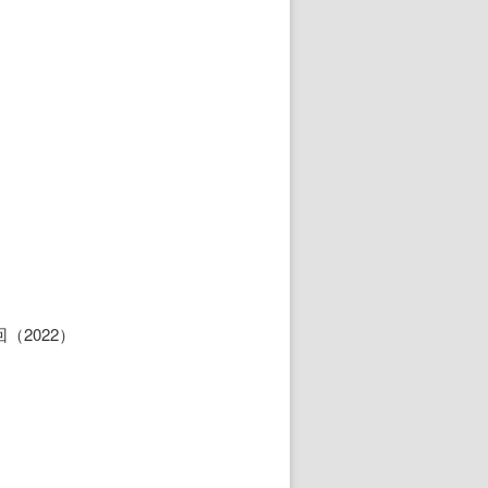
。
2022）