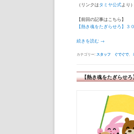
（リンクは
タミヤ公式
より
【前回の記事はこちら】
【熱き魂をたぎらせろ】３
続きを読む
→
カテゴリー:
スタッフ ぐでぐで
、
【熱き魂をたぎらせろ