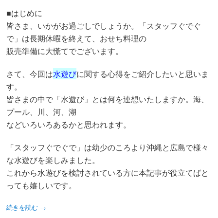
動
■はじめに
皆さま、いかがお過ごしでしょうか。「スタッフぐでぐ
で」は長期休暇を終えて、おせち料理の
販売準備に大慌てでございます。
さて、今回は
水遊び
に関する心得をご紹介したいと思いま
す。
皆さまの中で「水遊び」とは何を連想いたしますか。海、
プール、川、河、湖
などいろいろあるかと思われます。
「スタッフぐでぐで」は幼少のころより沖縄と広島で様々
な水遊びを楽しみました。
これから水遊びを検討されている方に本記事が役立てばと
っても嬉しいです。
続きを読む
→