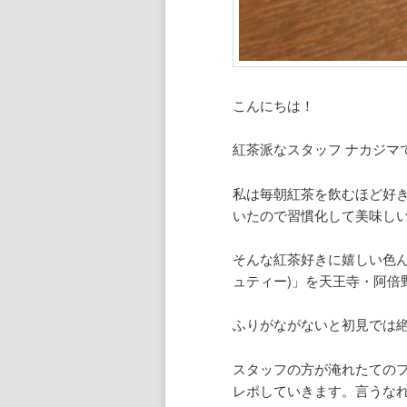
こんにちは！
紅茶派なスタッフ ナカジマ
私は毎朝紅茶を飲むほど好
いたので習慣化して美味しい
そんな紅茶好きに嬉しい色んな紅
ュティー)」を天王寺・阿倍
ふりがながないと初見では
スタッフの方が淹れたての
レポしていきます。言うな