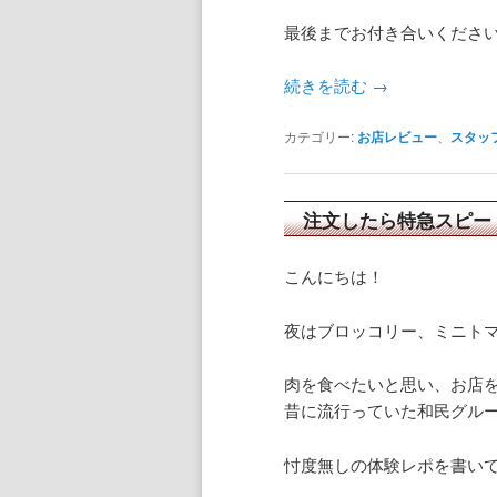
最後までお付き合いくださ
続きを読む
→
カテゴリー:
お店レビュー
、
スタッ
注文したら特急スピー
こんにちは！
夜はブロッコリー、ミニト
肉を食べたいと思い、お店
昔に流行っていた和民グル
忖度無しの体験レポを書い