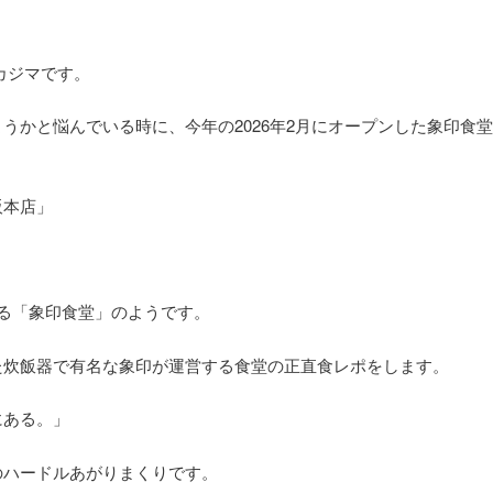
カジマです。
うかと悩んでいる時に、今年の2026年2月にオープンした象印食
阪本店」
る「象印食堂」のようです。
た炊飯器で有名な象印が運営する食堂の正直食レポをします。
にある。」
のハードルあがりまくりです。