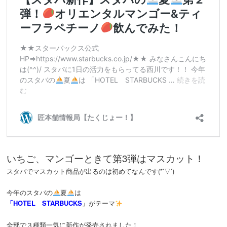
いちご、マンゴーときて第3弾はマスカット！
スタバでマスカット商品が出るのは初めてなんです(*’▽’)
今年のスタバの
夏
は
「HOTEL STARBUCKS
」
がテーマ
全部で３種類一気に新作が発売されました！