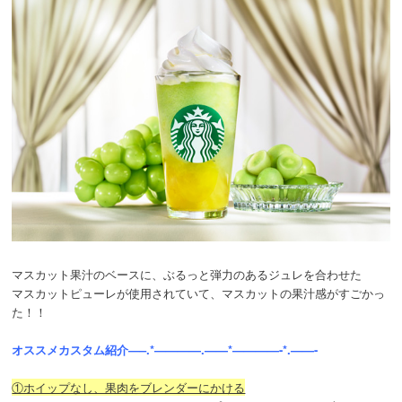
マスカット果汁のベースに、ぶるっと弾力のあるジュレを合わせた
マスカットピューレが使用されていて、マスカットの果汁感がすごかっ
た！！
オススメカスタム紹介—–.*————.——*————-*.——-
①ホイップなし、果肉をブレンダーにかける