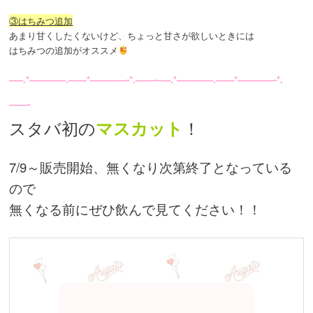
③はちみつ追加
あまり甘くしたくないけど、ちょっと甘さが欲しいときには
はちみつの追加がオススメ
—–.*————.——*————-*.——-
—–.*————.——*————-*.
——-
スタバ初の
！
マスカット
7/9～販売開始、無くなり次第終了となっている
ので
無くなる前にぜひ飲んで見てください！！