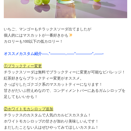
いちご、マンゴーもチラックスソーダ出てましたが
個人的にはマスカットが一番好きかも
カロリーも100以下の低カロリー！
オススメカスタム紹介—–.*————.——*————-*.——-
①ブラックティー変更
チラックスソーダは無料でブラックティーに変更が可能なビバレッジ！
紅茶好きならブラックティー変更がオススメ。
さっぱりしたゴクゴク系のマスカットティーになります！
甘さがだいぶ控えめなので、コンディメントバーにあるガムシロップを
足してもいいかも！
②ホワイトモカシロップ追加
チラックスのカスタムで人気のカルピスカスタム！
ホワイトモカシロップの甘さが加わり美味しいんです！
まだしたことない人はぜひやってみてほしいカスタム！