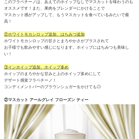
このフラペチーノは、あえてのホイップなしでマスカットを味わうのも
オススメです！また、果肉をブレンダーにかけることで
マスカット感がアップして、もうマスカットを食べているみたいで最
高！
②ホワイトモカシロップ追加、はちみつ追加
ホワイトモカシロップの甘さとまろやかさがブラスされて
お子様でも飲みやすい感じになります。ホイップにはちみつも美味し
い！
③インホイップ追加、ホイップ多め
ホイップのまろやかな甘みと上のホイップ多めにして
デザート感覚フラペチーノ！
コンディメントバーのブラウンシュガーをかけても◎
②マスカット アールグレイ フローズン ティー