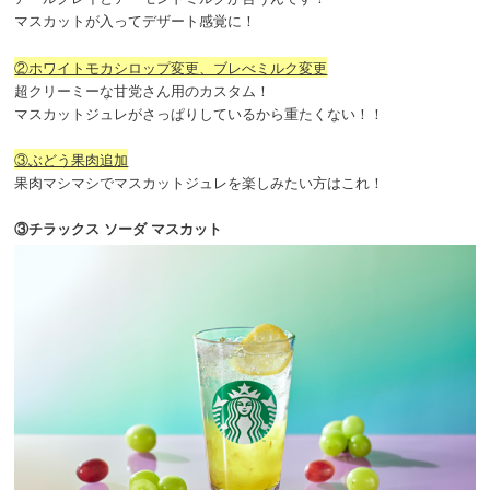
マスカットが入ってデザート感覚に！
②ホワイトモカシロップ変更、ブレべミルク変更
超クリーミーな甘党さん用のカスタム！
マスカットジュレがさっぱりしているから重たくない！！
③ぶどう果肉追加
果肉マシマシでマスカットジュレを楽しみたい方はこれ！
③チラックス ソーダ マスカット