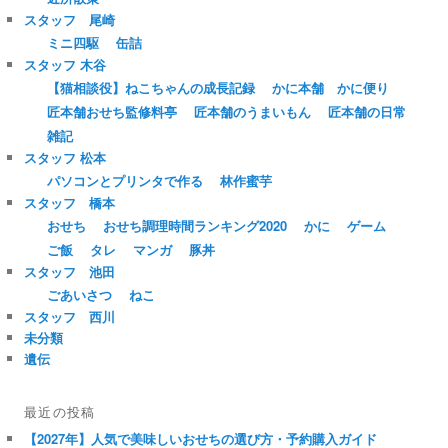
スタッフ 尾崎
ミニ四駆
缶詰
スタッフ 木谷
【猫相談役】ねこちゃんの成長記録
かに本舗 かに便り
匠本舗おせち監修料亭
匠本舗のうまいもん
匠本舗の日常
雑記
スタッフ 松本
パソコンとプリンタで作る
林作蜜芋
スタッフ 橋本
おせち
おせち調理時間ランキング2020
かに
ゲーム
ご飯
タレ
マンガ
豚丼
スタッフ 池田
ごあいさつ
ねこ
スタッフ 西川
未分類
遺伝
最近の投稿
【2027年】人気で美味しいおせちの選び方・予約購入ガイド