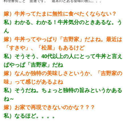
料理番長こと 渡邊です。 週末のとある金曜の夜に。。。
嫁）牛丼ってたまに無性に食べたくならない？
私）わかる、わかる！牛丼気分のときあるな。う
ん
嫁）牛丼ってやっぱり「吉野家」だよね。最近は
「すきや」、「松屋」もあるけど
私）そうそう、40代以上の人にとって牛丼と言え
ばやっぱ「吉野家」だね
嫁）なんか独特の美味しさというか、「吉野家の
味」って感じがあるよね
私）そうだね。ちょっと独特の旨みというかある
ね～
嫁）お家で再現できないのかな？？？
私）なるほど。。。。