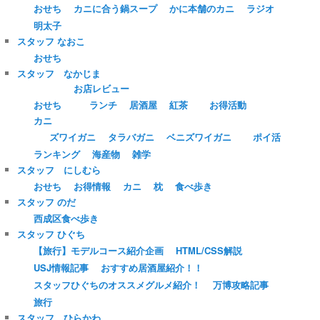
おせち
カニに合う鍋スープ
かに本舗のカニ
ラジオ
明太子
スタッフ なおこ
おせち
スタッフ なかじま
お店レビュー
おせち
ランチ
居酒屋
紅茶
お得活動
カニ
ズワイガニ
タラバガニ
ベニズワイガニ
ポイ活
ランキング
海産物
雑学
スタッフ にしむら
おせち
お得情報
カニ
枕
食べ歩き
スタッフ のだ
西成区食べ歩き
スタッフ ひぐち
【旅行】モデルコース紹介企画
HTML/CSS解説
USJ情報記事
おすすめ居酒屋紹介！！
スタッフひぐちのオススメグルメ紹介！
万博攻略記事
旅行
スタッフ ひらかわ