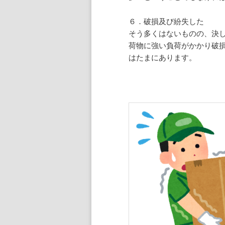
６．破損及び紛失した
そう多くはないものの、決
荷物に強い負荷がかかり破
はたまにあります。