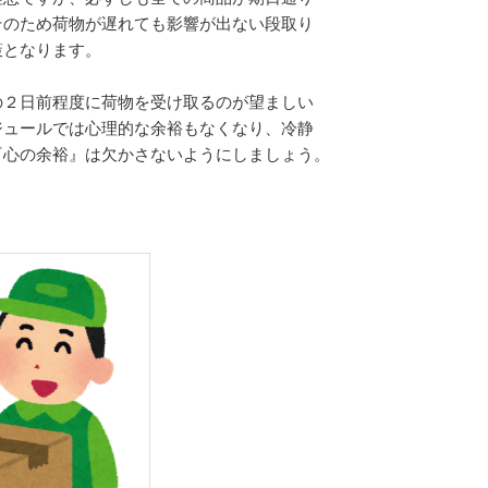
そのため荷物が遅れても影響が出ない段取り
策となります。
の２日前程度に荷物を受け取るのが望ましい
ジュールでは心理的な余裕もなくなり、冷静
『心の余裕』は欠かさないようにしましょう。