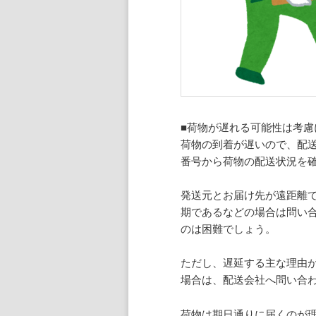
■荷物が遅れる可能性は考慮
荷物の到着が遅いので、配
番号から荷物の配送状況を
発送元とお届け先が遠距離
期であるなどの場合は問い
のは困難でしょう。
ただし、遅延する主な理由
場合は、配送会社へ問い合
荷物は期日通りに届くのが