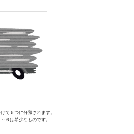
分けて６つに分類されます。
５～６は希少なものです。