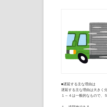
■遅延する主な理由は
遅延する主な理由は大きく
１～４は一般的なもので、
１．遠隔地である