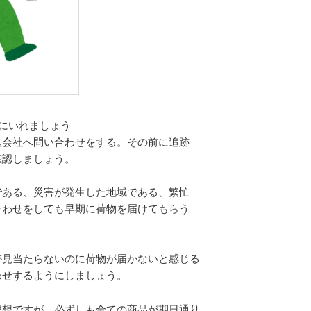
にいれましょう
送会社へ問い合わせをする。その前に追跡
確認しましょう。
である、災害が発生した地域である、繁忙
合わせをしても早期に荷物を届けてもらう
が見当たらないのに荷物が届かないと感じる
わせするようにしましょう。
理想ですが、必ずしも全ての商品が期日通り