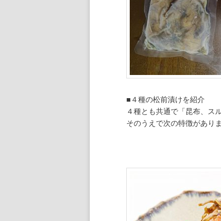
■４種の松前漬けを紹介
４種とも共通で「昆布、ス
そのうえで次の特徴があり