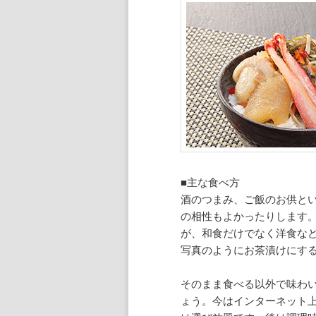
■主な食べ方
酒のつまみ、ご飯のお供と
の相性もよかったりします
が、和食だけでなく洋食な
写真のようにお茶漬けにす
そのまま食べる以外で味わ
ょう。今はインターネット