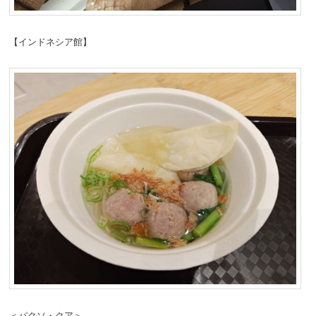
【インドネシア館】
＜パクソ・クア＞