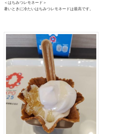
＜はちみつレモネード＞
暑いときに冷たいはちみつレモネードは最高です。