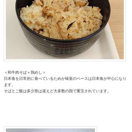
＜和牛肉そば＋鶏めし＞
日本食を日常的に食べているためか味覚のベースは日本食が中心になり
ます。
そばとご飯は多少形は違えど大多数の国で重宝されています。