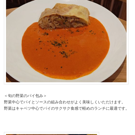
＜旬の野菜のパイ包み＞
野菜中心でパイとソースの組み合わせがよく美味しくいただけます。
野菜はキャベツ中心でパイのサクサク食感で軽めのランチに最適です。