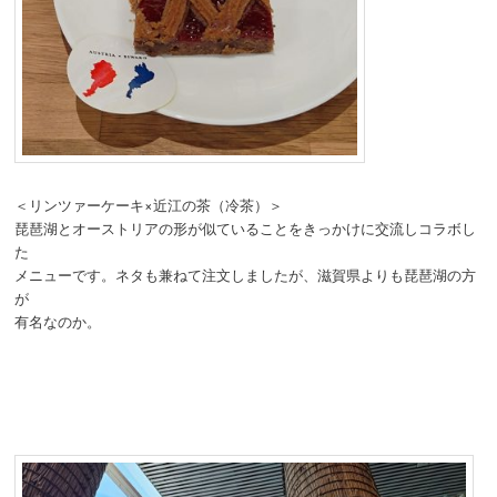
＜リンツァーケーキ×近江の茶（冷茶）＞
琵琶湖とオーストリアの形が似ていることをきっかけに交流しコラボし
た
メニューです。ネタも兼ねて注文しましたが、滋賀県よりも琵琶湖の方
が
有名なのか。