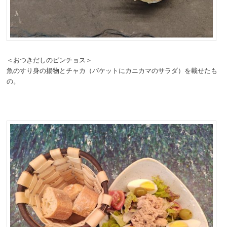
＜おつきだしのピンチョス＞
魚のすり身の揚物とチャカ（バケットにカニカマのサラダ）を載せたも
の。