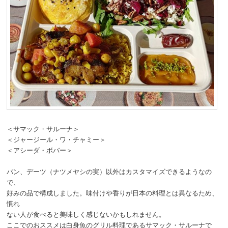
＜サマック・サルーナ＞
＜ジャージール・ワ・チャミー＞
＜アシーダ・ボバー＞
パン、デーツ（ナツメヤシの実）以外はカスタマイズできるようなの
で、
好みの品で構成しました。味付けや香りが日本の料理とは異なるため、
慣れ
ない人が食べると美味しく感じないかもしれません。
ここでのおススメは白身魚のグリル料理であるサマック・サルーナで