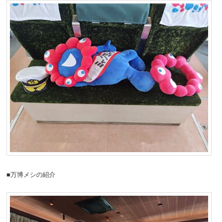
■万博メシの紹介