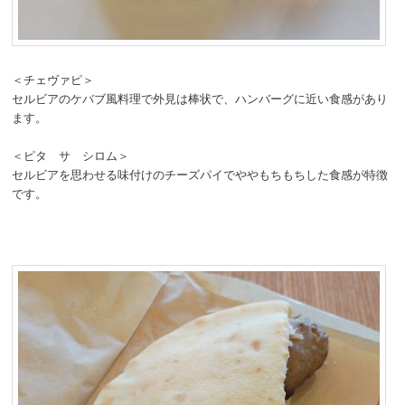
＜チェヴァピ＞
セルビアのケバブ風料理で外見は棒状で、ハンバーグに近い食感があり
ます。
＜ピタ サ シロム＞
セルビアを思わせる味付けのチーズパイでややもちもちした食感が特徴
です。