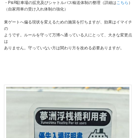
・P&R駐車場の拡充及びシャトルバス輸送体制の整理（詳細は
こちら
）
（自家用車の受け入れ体制の強化）
東ゲートへ偏る現状を変えるための施策を打ちますが、効果はイマイチ
の
ようです。ルールを守って万博へ通っている人にとって、大きな変更点
は
ありません。守っていない方は関わり方を改める必要ありますが。