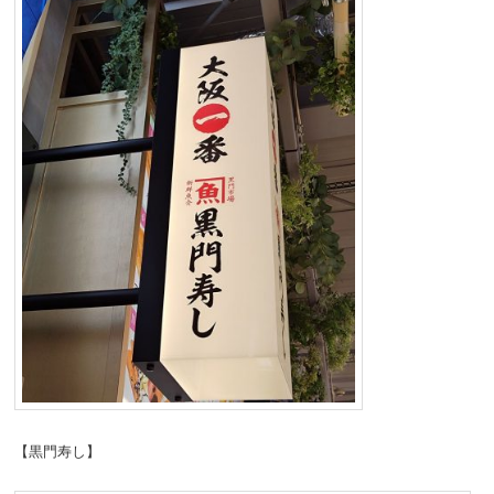
【黒門寿し】