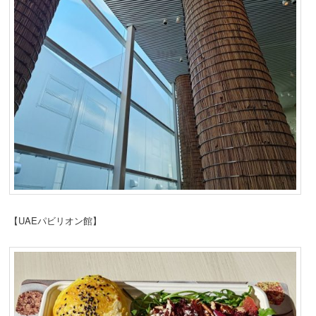
【UAEパビリオン館】