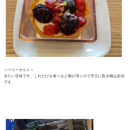
＜ベリータルト＞
冷たい甘味です。これだけを食べると喉が渇くので手元に飲み物は必須
です。