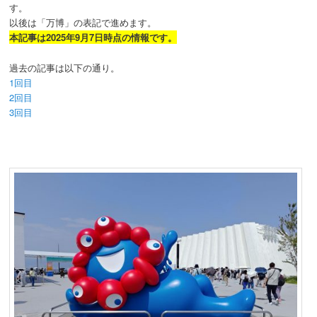
す。
以後は「万博」の表記で進めます。
本記事は2025年9月7日時点の情報です。
過去の記事は以下の通り。
1回目
2回目
3回目