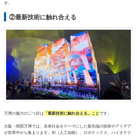
す。
②最新技術に触れ合える
万博の魅力の二つ目は
「最新技術に触れ合える」こと
です。
大阪・関西万博では、未来社会をテーマにした最先端の技術やアイデア
が世界中から集まります。AI（人工知能）、ロボティクス、バイオテク