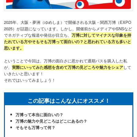
動
2025年、大阪・夢洲（ゆめしま）で開催される大阪・関西万博（EXPO
2025）が話題になっています。しかし、開催前からメディアやSNSなど
でネガティブな報道や発信が目立ち、
万博に対してマイナスな印象を持
たれている方やそもそも万博って面白いの？と思われている方も多いと
思います。
ということで今回は、万博の面白さに惹かれて通期パスを購入した私
が、
実際にいってみた感想を含めて万博の見どころや魅力をシェア
して
いきたいと思います！
それではいってみましょう！
この記事はこんな人にオススメ！
万博って本当に面白いの？
万博の魅力や見どころはどこにあるの？
そもそも万博って何？