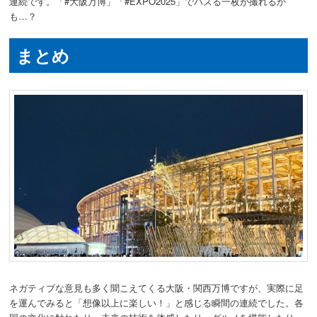
連続です。「#大阪万博」「#EXPO2025」でバズる一枚が撮れるか
も…？
まとめ
ネガティブな意見も多く聞こえてくる大阪・関西万博ですが、実際に足
を運んでみると「想像以上に楽しい！」と感じる瞬間の連続でした。各