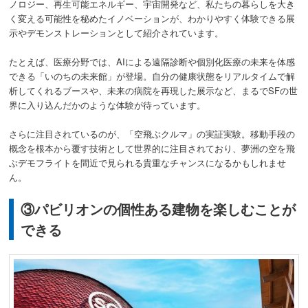
ノロジー、再生可能エネルギー、宇宙開発など、私たちの暮らしを大き
く変える可能性を秘めたイノベーションが、わかりやすく体験できる展
示やデモンストレーションとして紹介されています。
たとえば、医療分野では、AIによる遠隔診断や個別化医療の未来を体感
できる「いのちの未来館」が登場。自分の健康状態をリアルタイムで解
析してくれるブースや、未来の病院を再現した展示など、まるでSFの世
界に入り込んだかのような体験が待っています。
さらに注目されているのが、「空飛ぶクルマ」の実証実験。移動手段の
概念を根本から覆す技術として世界的に注目されており、夢洲の空を飛
ぶデモフライトを間近で見られる貴重なチャンスになるかもしれませ
ん。
③パビリオンの個性ある建物を楽しむことが
できる