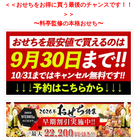
＜＜おせちをお得に買う最後のチャンスです！！
＞＞
〜料亭監修の本格おせち〜