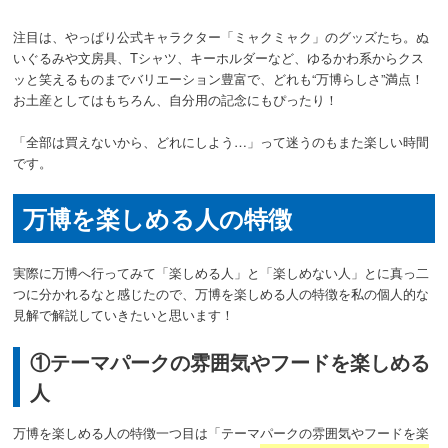
注目は、やっぱり公式キャラクター「ミャクミャク」のグッズたち。
ぬ
いぐるみや文房具、Tシャツ、キーホルダーなど、ゆるかわ系からクス
ッと笑えるものまでバリエーション豊富で、どれも“万博らしさ”満点！
お土産としてはもちろん、自分用の記念にもぴったり！
「全部は買えないから、どれにしよう…」って迷うのもまた楽しい時間
です。
万博を楽しめる人の特徴
実際に万博へ行ってみて「楽しめる人」と「楽しめない人」とに真っ二
つに分かれるなと感じたので、万博を楽しめる人の特徴を私の個人的な
見解で解説していきたいと思います！
①テーマパークの雰囲気やフードを楽しめる
人
万博を楽しめる人の特徴一つ目は「テーマパークの雰囲気やフードを楽