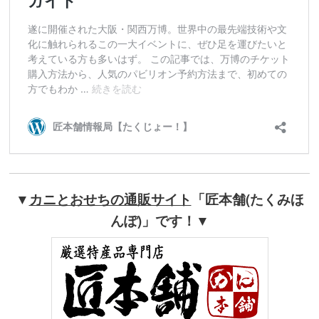
▼
カニとおせちの通販サイト
「匠本舗(たくみほ
んぽ)」です！▼