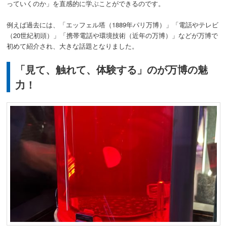
っていくのか」を直感的に学ぶことができるのです。
例えば過去には、「エッフェル塔（1889年パリ万博）」「電話やテレビ
（20世紀初頭）」「携帯電話や環境技術（近年の万博）」などが万博で
初めて紹介され、大きな話題となりました。
「見て、触れて、体験する」のが万博の魅
力！