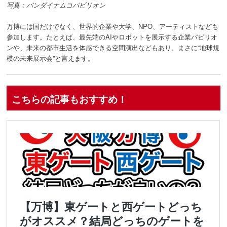
写真：バンダイナムコパビリオン
万博には国だけでなく、世界的企業や大学、NPO、アーティストなども
参加します。たとえば、最先端のAIやロボットを展示する企業パビリオ
ンや、未来の都市生活を体感できる空間演出などもあり、まさに“地球規
模の未来展示会”と言えます。
こちらの記事もおすすめ！