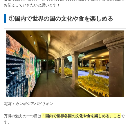
お伝えしていきたいと思います！
①国内で世界の国の文化や食を楽しめる
写真：カンボジアパビリオン
万博の魅力の一つ目は
「国内で世界各国の文化や食を楽しめる」こと
で
す。