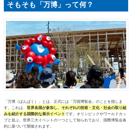
そもそも「万博」って何？
「万博（ばんぱく）」とは、正式には「万国博覧会」のことを指しま
す。これは、
世界各国が参加し、それぞれの技術・文化・社会の取り組
みを紹介する国際的な展示イベント
です。オリンピックやワールドカッ
プと並ぶ、世界三大イベントの一つとして知られており、国際博覧会条
約に基づいて開催されます。